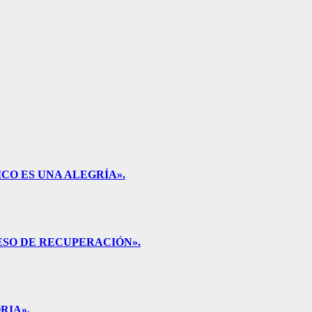
CO ES UNA ALEGRÍA».
ESO DE RECUPERACIÓN».
RIA».