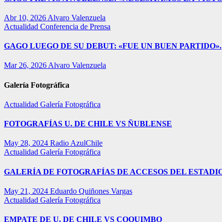
Abr 10, 2026
Alvaro Valenzuela
Actualidad
Conferencia de Prensa
GAGO LUEGO DE SU DEBUT: «FUE UN BUEN PARTIDO».
Mar 26, 2026
Alvaro Valenzuela
Galería Fotográfica
Actualidad
Galería Fotográfica
FOTOGRAFÍAS U. DE CHILE VS ÑUBLENSE
May 28, 2024
Radio AzulChile
Actualidad
Galería Fotográfica
GALERÍA DE FOTOGRAFÍAS DE ACCESOS DEL ESTADI
May 21, 2024
Eduardo Quiñones Vargas
Actualidad
Galería Fotográfica
EMPATE DE U. DE CHILE VS COQUIMBO