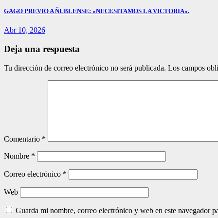
GAGO PREVIO A ÑUBLENSE: «NECESITAMOS LA VICTORIA».
Abr 10, 2026
Deja una respuesta
Tu dirección de correo electrónico no será publicada.
Los campos obli
Comentario
*
Nombre
*
Correo electrónico
*
Web
Guarda mi nombre, correo electrónico y web en este navegador p