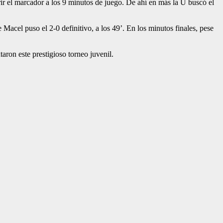
rir el marcador a los 9 minutos de juego. De ahí en más la U buscó el
Macel puso el 2-0 definitivo, a los 49’. En los minutos finales, pese
aron este prestigioso torneo juvenil.