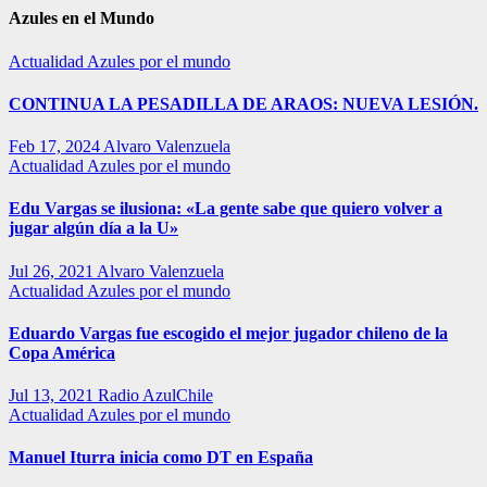
Azules en el Mundo
Actualidad
Azules por el mundo
CONTINUA LA PESADILLA DE ARAOS: NUEVA LESIÓN.
Feb 17, 2024
Alvaro Valenzuela
Actualidad
Azules por el mundo
Edu Vargas se ilusiona: «La gente sabe que quiero volver a
jugar algún día a la U»
Jul 26, 2021
Alvaro Valenzuela
Actualidad
Azules por el mundo
Eduardo Vargas fue escogido el mejor jugador chileno de la
Copa América
Jul 13, 2021
Radio AzulChile
Actualidad
Azules por el mundo
Manuel Iturra inicia como DT en España