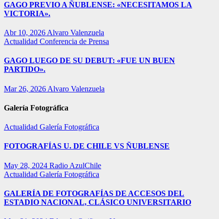
GAGO PREVIO A ÑUBLENSE: «NECESITAMOS LA
VICTORIA».
Abr 10, 2026
Alvaro Valenzuela
Actualidad
Conferencia de Prensa
GAGO LUEGO DE SU DEBUT: «FUE UN BUEN
PARTIDO».
Mar 26, 2026
Alvaro Valenzuela
Galería Fotográfica
Actualidad
Galería Fotográfica
FOTOGRAFÍAS U. DE CHILE VS ÑUBLENSE
May 28, 2024
Radio AzulChile
Actualidad
Galería Fotográfica
GALERÍA DE FOTOGRAFÍAS DE ACCESOS DEL
ESTADIO NACIONAL, CLÁSICO UNIVERSITARIO