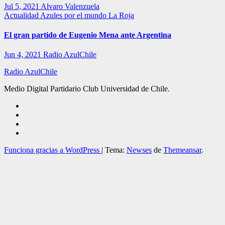
Jul 5, 2021
Alvaro Valenzuela
Actualidad
Azules por el mundo
La Roja
El gran partido de Eugenio Mena ante Argentina
Jun 4, 2021
Radio AzulChile
Radio AzulChile
Medio Digital Partidario Club Universidad de Chile.
Funciona gracias a WordPress
|
Tema:
Newses
de
Themeansar
.