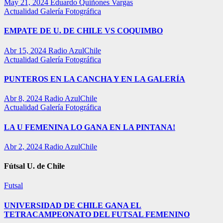
May 21, 2024
Eduardo Quiñones Vargas
Actualidad
Galería Fotográfica
EMPATE DE U. DE CHILE VS COQUIMBO
Abr 15, 2024
Radio AzulChile
Actualidad
Galería Fotográfica
PUNTEROS EN LA CANCHA Y EN LA GALERÍA
Abr 8, 2024
Radio AzulChile
Actualidad
Galería Fotográfica
LA U FEMENINA LO GANA EN LA PINTANA!
Abr 2, 2024
Radio AzulChile
Fútsal U. de Chile
Futsal
UNIVERSIDAD DE CHILE GANA EL
TETRACAMPEONATO DEL FUTSAL FEMENINO