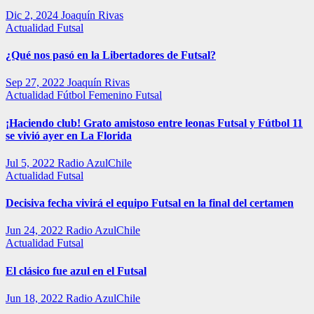
Dic 2, 2024
Joaquín Rivas
Actualidad
Futsal
¿Qué nos pasó en la Libertadores de Futsal?
Sep 27, 2022
Joaquín Rivas
Actualidad
Fútbol Femenino
Futsal
¡Haciendo club! Grato amistoso entre leonas Futsal y Fútbol 11
se vivió ayer en La Florida
Jul 5, 2022
Radio AzulChile
Actualidad
Futsal
Decisiva fecha vivirá el equipo Futsal en la final del certamen
Jun 24, 2022
Radio AzulChile
Actualidad
Futsal
El clásico fue azul en el Futsal
Jun 18, 2022
Radio AzulChile