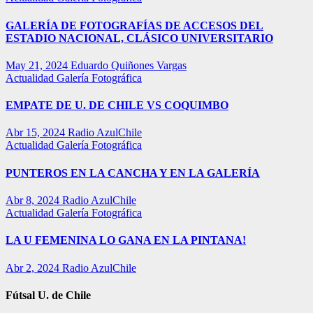
GALERÍA DE FOTOGRAFÍAS DE ACCESOS DEL
ESTADIO NACIONAL, CLÁSICO UNIVERSITARIO
May 21, 2024
Eduardo Quiñones Vargas
Actualidad
Galería Fotográfica
EMPATE DE U. DE CHILE VS COQUIMBO
Abr 15, 2024
Radio AzulChile
Actualidad
Galería Fotográfica
PUNTEROS EN LA CANCHA Y EN LA GALERÍA
Abr 8, 2024
Radio AzulChile
Actualidad
Galería Fotográfica
LA U FEMENINA LO GANA EN LA PINTANA!
Abr 2, 2024
Radio AzulChile
Fútsal U. de Chile