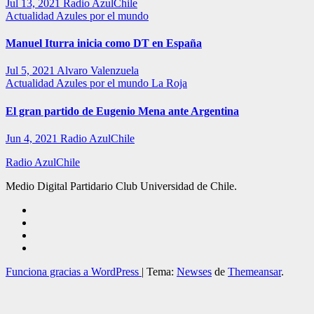
Jul 13, 2021
Radio AzulChile
Actualidad
Azules por el mundo
Manuel Iturra inicia como DT en España
Jul 5, 2021
Alvaro Valenzuela
Actualidad
Azules por el mundo
La Roja
El gran partido de Eugenio Mena ante Argentina
Jun 4, 2021
Radio AzulChile
Radio AzulChile
Medio Digital Partidario Club Universidad de Chile.
Funciona gracias a WordPress
|
Tema:
Newses
de
Themeansar
.