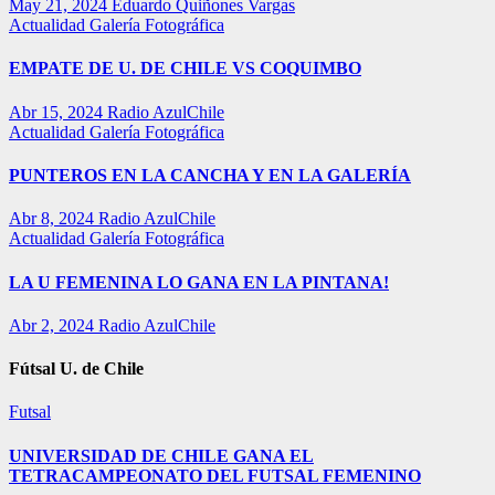
May 21, 2024
Eduardo Quiñones Vargas
Actualidad
Galería Fotográfica
EMPATE DE U. DE CHILE VS COQUIMBO
Abr 15, 2024
Radio AzulChile
Actualidad
Galería Fotográfica
PUNTEROS EN LA CANCHA Y EN LA GALERÍA
Abr 8, 2024
Radio AzulChile
Actualidad
Galería Fotográfica
LA U FEMENINA LO GANA EN LA PINTANA!
Abr 2, 2024
Radio AzulChile
Fútsal U. de Chile
Futsal
UNIVERSIDAD DE CHILE GANA EL
TETRACAMPEONATO DEL FUTSAL FEMENINO