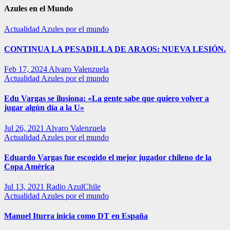
Azules en el Mundo
Actualidad
Azules por el mundo
CONTINUA LA PESADILLA DE ARAOS: NUEVA LESIÓN.
Feb 17, 2024
Alvaro Valenzuela
Actualidad
Azules por el mundo
Edu Vargas se ilusiona: «La gente sabe que quiero volver a
jugar algún día a la U»
Jul 26, 2021
Alvaro Valenzuela
Actualidad
Azules por el mundo
Eduardo Vargas fue escogido el mejor jugador chileno de la
Copa América
Jul 13, 2021
Radio AzulChile
Actualidad
Azules por el mundo
Manuel Iturra inicia como DT en España