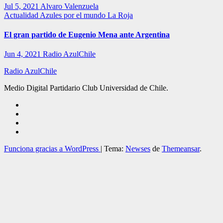
Jul 5, 2021
Alvaro Valenzuela
Actualidad
Azules por el mundo
La Roja
El gran partido de Eugenio Mena ante Argentina
Jun 4, 2021
Radio AzulChile
Radio AzulChile
Medio Digital Partidario Club Universidad de Chile.
Funciona gracias a WordPress
|
Tema:
Newses
de
Themeansar
.