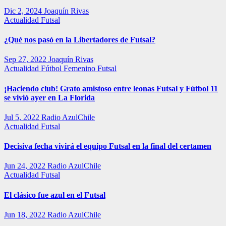
Dic 2, 2024
Joaquín Rivas
Actualidad
Futsal
¿Qué nos pasó en la Libertadores de Futsal?
Sep 27, 2022
Joaquín Rivas
Actualidad
Fútbol Femenino
Futsal
¡Haciendo club! Grato amistoso entre leonas Futsal y Fútbol 11
se vivió ayer en La Florida
Jul 5, 2022
Radio AzulChile
Actualidad
Futsal
Decisiva fecha vivirá el equipo Futsal en la final del certamen
Jun 24, 2022
Radio AzulChile
Actualidad
Futsal
El clásico fue azul en el Futsal
Jun 18, 2022
Radio AzulChile