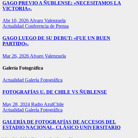
GAGO PREVIO A ÑUBLENSE: «NECESITAMOS LA
VICTORIA».
Abr 10, 2026
Alvaro Valenzuela
Actualidad
Conferencia de Prensa
GAGO LUEGO DE SU DEBUT: «FUE UN BUEN
PARTIDO».
Mar 26, 2026
Alvaro Valenzuela
Galería Fotográfica
Actualidad
Galería Fotográfica
FOTOGRAFÍAS U. DE CHILE VS ÑUBLENSE
May 28, 2024
Radio AzulChile
Actualidad
Galería Fotográfica
GALERÍA DE FOTOGRAFÍAS DE ACCESOS DEL
ESTADIO NACIONAL, CLÁSICO UNIVERSITARIO