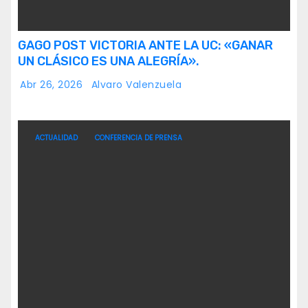
GAGO POST VICTORIA ANTE LA UC: «GANAR
UN CLÁSICO ES UNA ALEGRÍA».
Abr 26, 2026
Alvaro Valenzuela
ACTUALIDAD
CONFERENCIA DE PRENSA