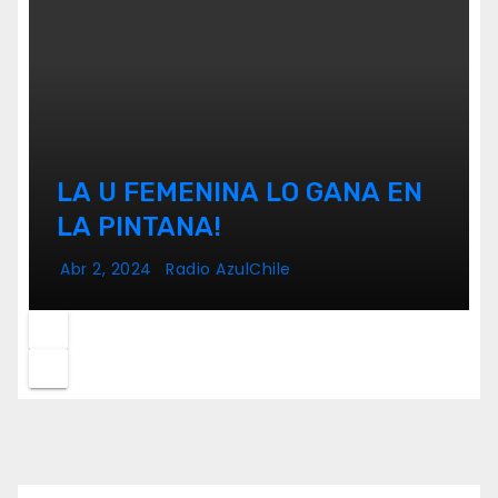
LA U FEMENINA LO GANA EN
LA PINTANA!
Abr 2, 2024
Radio AzulChile