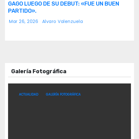
GAGO LUEGO DE SU DEBUT: «FUE UN BUEN
PARTIDO».
Mar 26, 2026
Alvaro Valenzuela
Galería Fotográfica
ACTUALIDAD
GALERÍA FOTOGRÁFICA