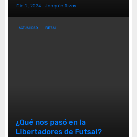
FUTSAL FEMENINO
Dic 2, 2024
Joaquín Rivas
ACTUALIDAD
FUTSAL
¿Qué nos pasó en la
Libertadores de Futsal?