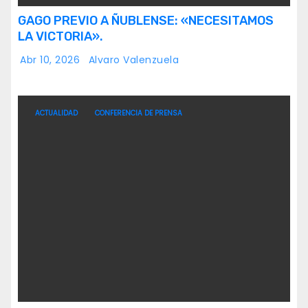
GAGO PREVIO A ÑUBLENSE: «NECESITAMOS
LA VICTORIA».
Abr 10, 2026
Alvaro Valenzuela
ACTUALIDAD
CONFERENCIA DE PRENSA