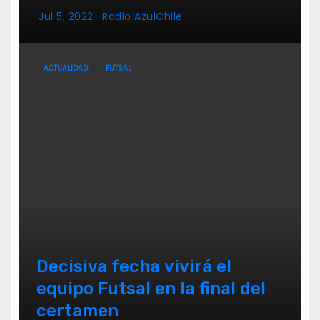
La Florida
Jul 5, 2022
Radio AzulChile
ACTUALIDAD
FUTSAL
Decisiva fecha vivirá el
equipo Futsal en la final del
certamen