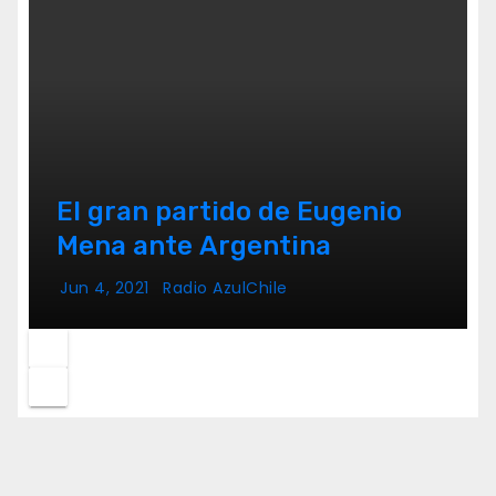
El gran partido de Eugenio
Mena ante Argentina
Jun 4, 2021
Radio AzulChile