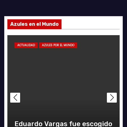
Azules en el Mundo
ACTUALIDAD
AZULES POR EL MUNDO
Eduardo Vargas fue escogido