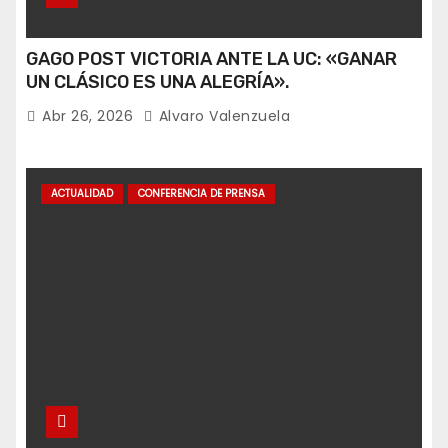
GAGO POST VICTORIA ANTE LA UC: «GANAR
UN CLÁSICO ES UNA ALEGRÍA».
Abr 26, 2026
Alvaro Valenzuela
ACTUALIDAD
CONFERENCIA DE PRENSA