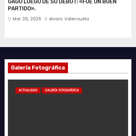
GAGO LUEGO DE SU DEBUT: «FUE UN BUEN
PARTIDO».
Mar 26, 2026
Alvaro Valenzuela
Galería Fotográfica
ACTUALIDAD
GALERÍA FOTOGRÁFICA