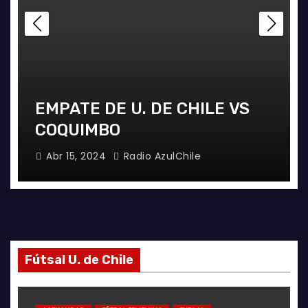
EMPATE DE U. DE CHILE VS
COQUIMBO
Abr 15, 2024
Radio AzulChile
Fútsal U. de Chile