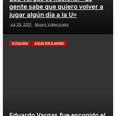
gente sabe que quiero volver a
jugar algún día a la U»
Jul 26, 2021
Alvaro Valenzuela
ACTUALIDAD
AZULES POR EL MUNDO
Eduardo Vargas fue escogido el