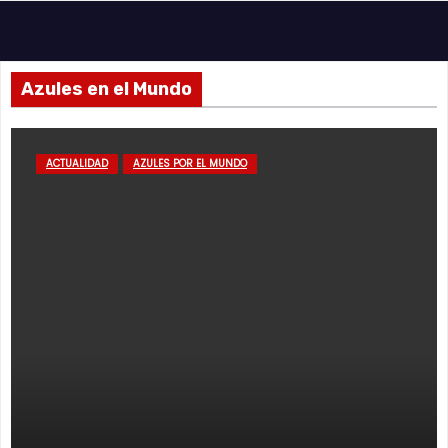
Azules en el Mundo
ACTUALIDAD
AZULES POR EL MUNDO