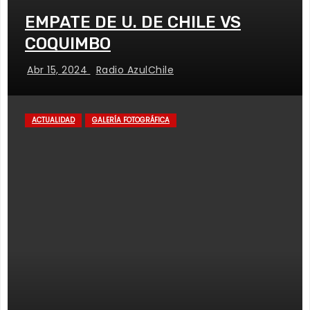
EMPATE DE U. DE CHILE VS
COQUIMBO
Abr 15, 2024
Radio AzulChile
ACTUALIDAD
GALERÍA FOTOGRÁFICA