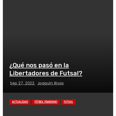
¿Qué nos pasó en la
Libertadores de Futsal?
Sep 27, 2022
Joaquín Rivas
ACTUALIDAD
FÚTBOL FEMENINO
FUTSAL