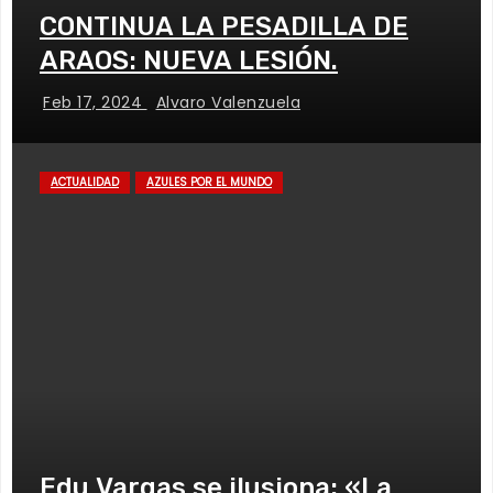
CONTINUA LA PESADILLA DE
ARAOS: NUEVA LESIÓN.
Feb 17, 2024
Alvaro Valenzuela
ACTUALIDAD
AZULES POR EL MUNDO
Edu Vargas se ilusiona: «La