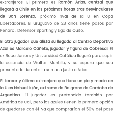
extranjeros. El primero es
Ramón Arias, central qu
llegará a Chile en las próximas horas tras desvincularse
de San Lorenzo,
próximo rival de la U en Cop
Libertadores. El uruguayo de 28 años tiene pasos por
Peñarol, Defensor Sporting y Liga de Quito.
El otro jugador que alista su llegada al Centro Deportivo
Azul es Marcelo Cañete, jugador y figura de Cobresal.
E
ex Boca Juniors y Universidad Católica llegará para suplir
la ausencia de Walter Montillo, y se espera que sea
presentado durante la semana junto a Arias.
El tercer y último extranjero que tiene un pie y medio en
la U es Nahuel Luján, extremo de Belgrano de Cordoba de
Argentina
. El jugador es pretendido también por
América de Cali, pero los azules tienen la primera opción
de quedarse con él, ya que comprarían el 50% del pase