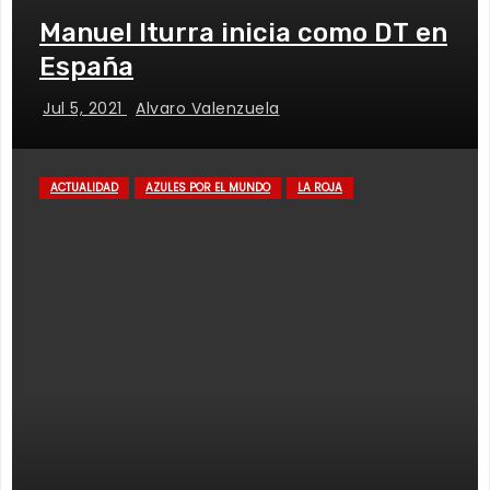
Manuel Iturra inicia como DT en
España
Jul 5, 2021
Alvaro Valenzuela
ACTUALIDAD
AZULES POR EL MUNDO
LA ROJA