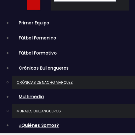
o
Primer Equipo
Fútbol Femenino
Fútbol Formativo
Crónicas Bullangueras
CRÓNICAS DE NACHO MARQUEZ
Multimedia
MURALES BULLANGUEROS
¿Quiénes Somos?