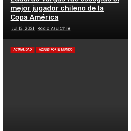
mejor jugador chileno de la
Copa América
Jul 13, 2021
Radio AzulChile
ACTUALIDAD
AZULES POR EL MUNDO