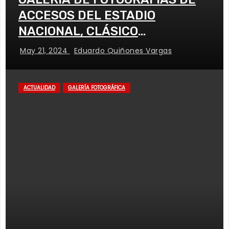
ACCESOS DEL ESTADIO
NACIONAL, CLÁSICO
UNIVERSITARIO
May 21, 2024
Eduardo Quiñones Vargas
ACTUALIDAD
GALERÍA FOTOGRÁFICA