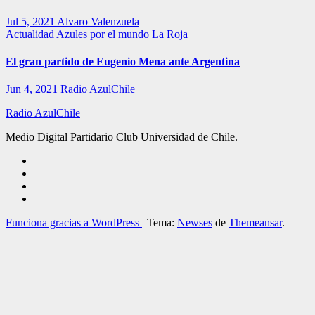
Jul 5, 2021
Alvaro Valenzuela
Actualidad
Azules por el mundo
La Roja
El gran partido de Eugenio Mena ante Argentina
Jun 4, 2021
Radio AzulChile
Radio AzulChile
Medio Digital Partidario Club Universidad de Chile.
Funciona gracias a WordPress
|
Tema:
Newses
de
Themeansar
.