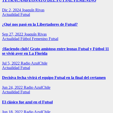
TETRACAMPEONATO DEL FUTSAL FEMENINO
Dic 2, 2024
Joaquín Rivas
Actualidad
Futsal
¿Qué nos pasó en la Libertadores de Futsal?
Sep 27, 2022
Joaquín Rivas
Actualidad
Fútbol Femenino
Futsal
¡Haciendo club! Grato amistoso entre leonas Futsal y Fútbol 11
se vivió ayer en La Florida
Jul 5, 2022
Radio AzulChile
Actualidad
Futsal
Decisiva fecha vivirá el equipo Futsal en la final del certamen
Jun 24, 2022
Radio AzulChile
Actualidad
Futsal
El clásico fue azul en el Futsal
Jun 18, 2022
Radio AzulChile