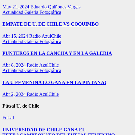
May 21, 2024
Eduardo Quiñones Vargas
Actualidad
Galería Fotográfica
EMPATE DE U. DE CHILE VS COQUIMBO
Abr 15, 2024
Radio AzulChile
Actualidad
Galería Fotográfica
PUNTEROS EN LA CANCHA Y EN LA GALERÍA
Abr 8, 2024
Radio AzulChile
Actualidad
Galería Fotográfica
LA U FEMENINA LO GANA EN LA PINTANA!
Abr 2, 2024
Radio AzulChile
Fútsal U. de Chile
Futsal
UNIVERSIDAD DE CHILE GANA EL