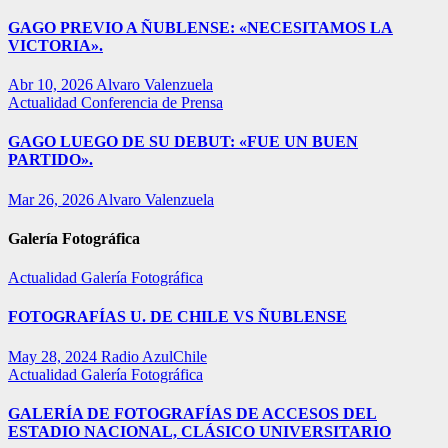
GAGO PREVIO A ÑUBLENSE: «NECESITAMOS LA
VICTORIA».
Abr 10, 2026
Alvaro Valenzuela
Actualidad
Conferencia de Prensa
GAGO LUEGO DE SU DEBUT: «FUE UN BUEN
PARTIDO».
Mar 26, 2026
Alvaro Valenzuela
Galería Fotográfica
Actualidad
Galería Fotográfica
FOTOGRAFÍAS U. DE CHILE VS ÑUBLENSE
May 28, 2024
Radio AzulChile
Actualidad
Galería Fotográfica
GALERÍA DE FOTOGRAFÍAS DE ACCESOS DEL
ESTADIO NACIONAL, CLÁSICO UNIVERSITARIO