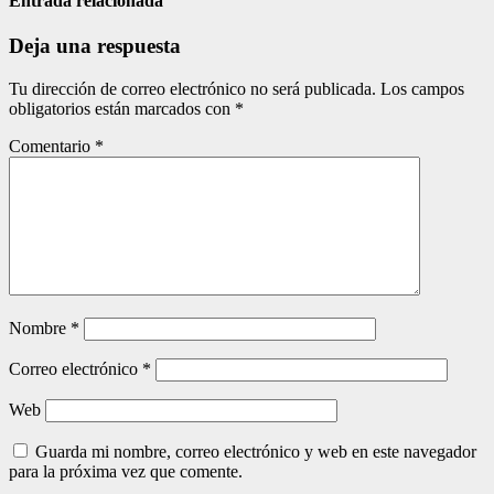
entradas
Entrada relacionada
Deja una respuesta
Tu dirección de correo electrónico no será publicada.
Los campos
obligatorios están marcados con
*
Comentario
*
Nombre
*
Correo electrónico
*
Web
Guarda mi nombre, correo electrónico y web en este navegador
para la próxima vez que comente.