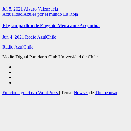
Jul 5, 2021
Alvaro Valenzuela
Actualidad
Azules por el mundo
La Roja
El gran partido de Eugenio Mena ante Argentina
Jun 4, 2021
Radio AzulChile
Radio AzulChile
Medio Digital Partidario Club Universidad de Chile.
Funciona gracias a WordPress
|
Tema:
Newses
de
Themeansar
.