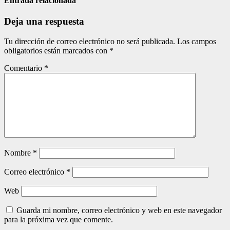
entradas
Entrada relacionada
Deja una respuesta
Tu dirección de correo electrónico no será publicada.
Los campos
obligatorios están marcados con
*
Comentario
*
Nombre
*
Correo electrónico
*
Web
Guarda mi nombre, correo electrónico y web en este navegador
para la próxima vez que comente.