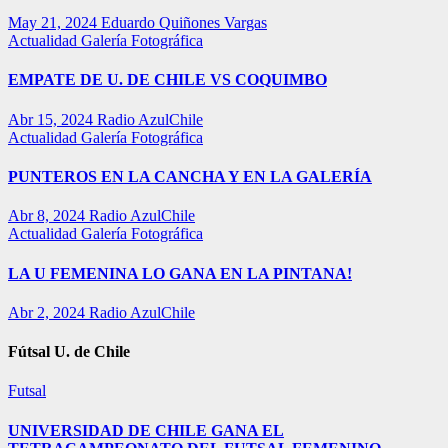
May 21, 2024
Eduardo Quiñones Vargas
Actualidad
Galería Fotográfica
EMPATE DE U. DE CHILE VS COQUIMBO
Abr 15, 2024
Radio AzulChile
Actualidad
Galería Fotográfica
PUNTEROS EN LA CANCHA Y EN LA GALERÍA
Abr 8, 2024
Radio AzulChile
Actualidad
Galería Fotográfica
LA U FEMENINA LO GANA EN LA PINTANA!
Abr 2, 2024
Radio AzulChile
Fútsal U. de Chile
Futsal
UNIVERSIDAD DE CHILE GANA EL