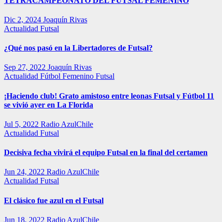
TETRACAMPEONATO DEL FUTSAL FEMENINO
Dic 2, 2024
Joaquín Rivas
Actualidad
Futsal
¿Qué nos pasó en la Libertadores de Futsal?
Sep 27, 2022
Joaquín Rivas
Actualidad
Fútbol Femenino
Futsal
¡Haciendo club! Grato amistoso entre leonas Futsal y Fútbol 11
se vivió ayer en La Florida
Jul 5, 2022
Radio AzulChile
Actualidad
Futsal
Decisiva fecha vivirá el equipo Futsal en la final del certamen
Jun 24, 2022
Radio AzulChile
Actualidad
Futsal
El clásico fue azul en el Futsal
Jun 18, 2022
Radio AzulChile