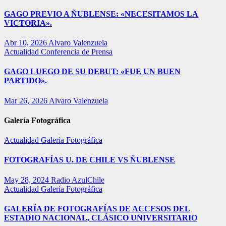
GAGO PREVIO A ÑUBLENSE: «NECESITAMOS LA
VICTORIA».
Abr 10, 2026
Alvaro Valenzuela
Actualidad
Conferencia de Prensa
GAGO LUEGO DE SU DEBUT: «FUE UN BUEN
PARTIDO».
Mar 26, 2026
Alvaro Valenzuela
Galería Fotográfica
Actualidad
Galería Fotográfica
FOTOGRAFÍAS U. DE CHILE VS ÑUBLENSE
May 28, 2024
Radio AzulChile
Actualidad
Galería Fotográfica
GALERÍA DE FOTOGRAFÍAS DE ACCESOS DEL
ESTADIO NACIONAL, CLÁSICO UNIVERSITARIO