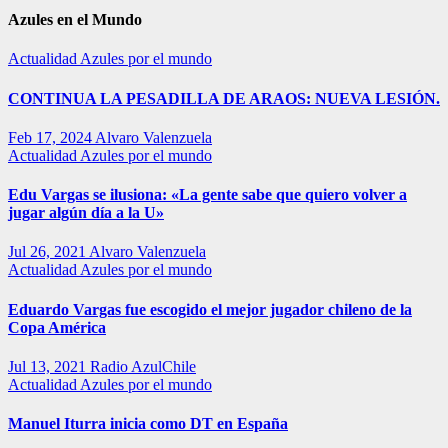
Azules en el Mundo
Actualidad
Azules por el mundo
CONTINUA LA PESADILLA DE ARAOS: NUEVA LESIÓN.
Feb 17, 2024
Alvaro Valenzuela
Actualidad
Azules por el mundo
Edu Vargas se ilusiona: «La gente sabe que quiero volver a
jugar algún día a la U»
Jul 26, 2021
Alvaro Valenzuela
Actualidad
Azules por el mundo
Eduardo Vargas fue escogido el mejor jugador chileno de la
Copa América
Jul 13, 2021
Radio AzulChile
Actualidad
Azules por el mundo
Manuel Iturra inicia como DT en España