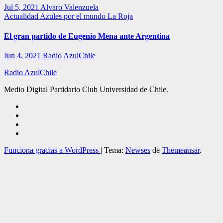
Jul 5, 2021
Alvaro Valenzuela
Actualidad
Azules por el mundo
La Roja
El gran partido de Eugenio Mena ante Argentina
Jun 4, 2021
Radio AzulChile
Radio AzulChile
Medio Digital Partidario Club Universidad de Chile.
Funciona gracias a WordPress
|
Tema:
Newses
de
Themeansar
.