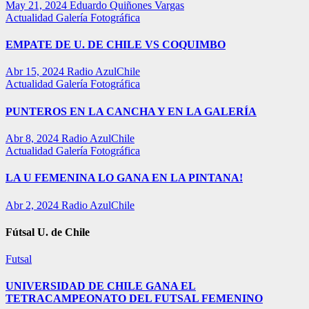
May 21, 2024
Eduardo Quiñones Vargas
Actualidad
Galería Fotográfica
EMPATE DE U. DE CHILE VS COQUIMBO
Abr 15, 2024
Radio AzulChile
Actualidad
Galería Fotográfica
PUNTEROS EN LA CANCHA Y EN LA GALERÍA
Abr 8, 2024
Radio AzulChile
Actualidad
Galería Fotográfica
LA U FEMENINA LO GANA EN LA PINTANA!
Abr 2, 2024
Radio AzulChile
Fútsal U. de Chile
Futsal
UNIVERSIDAD DE CHILE GANA EL
TETRACAMPEONATO DEL FUTSAL FEMENINO