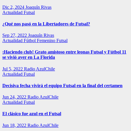
Dic 2, 2024
Joaquín Rivas
Actualidad
Futsal
¿Qué nos pasó en la Libertadores de Futsal?
Sep 27, 2022
Joaquín Rivas
Actualidad
Fútbol Femenino
Futsal
¡Haciendo club! Grato amistoso entre leonas Futsal y Fútbol 11
se vivió ayer en La Florida
Jul 5, 2022
Radio AzulChile
Actualidad
Futsal
Decisiva fecha vivirá el equipo Futsal en la final del certamen
Jun 24, 2022
Radio AzulChile
Actualidad
Futsal
El clásico fue azul en el Futsal
Jun 18, 2022
Radio AzulChile