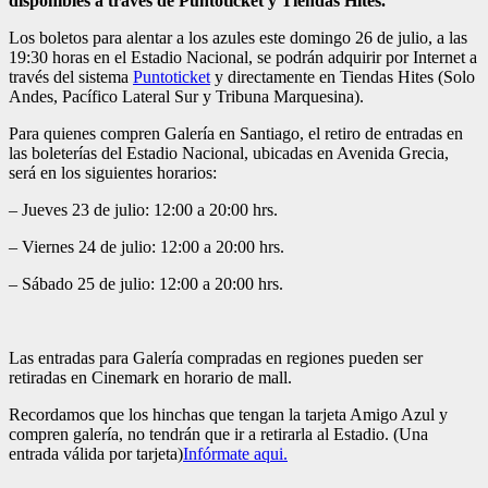
disponibles a través de Puntoticket y Tiendas Hites.
Los boletos para alentar a los azules este domingo 26 de julio, a las
19:30 horas en el Estadio Nacional, se podrán adquirir por Internet a
través del sistema
Puntoticket
y directamente en Tiendas Hites (Solo
Andes, Pacífico Lateral Sur y Tribuna Marquesina).
Para quienes compren Galería en Santiago, el retiro de entradas en
las boleterías del Estadio Nacional, ubicadas en Avenida Grecia,
será en los siguientes horarios:
– Jueves 23 de julio: 12:00 a 20:00 hrs.
– Viernes 24 de julio: 12:00 a 20:00 hrs.
– Sábado 25 de julio: 12:00 a 20:00 hrs.
Las entradas para Galería compradas en regiones pueden ser
retiradas en Cinemark en horario de mall.
Recordamos que los hinchas que tengan la tarjeta Amigo Azul y
compren galería, no tendrán que ir a retirarla al Estadio. (Una
entrada válida por tarjeta)
Infórmate aqui.