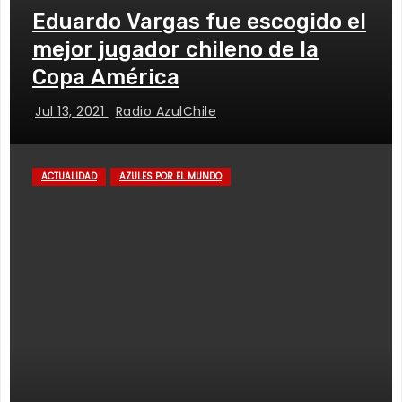
Eduardo Vargas fue escogido el
mejor jugador chileno de la
Copa América
Jul 13, 2021
Radio AzulChile
ACTUALIDAD
AZULES POR EL MUNDO