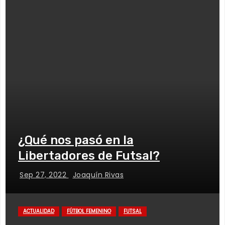
¿Qué nos pasó en la
Libertadores de Futsal?
Sep 27, 2022
Joaquín Rivas
ACTUALIDAD
FÚTBOL FEMENINO
FUTSAL