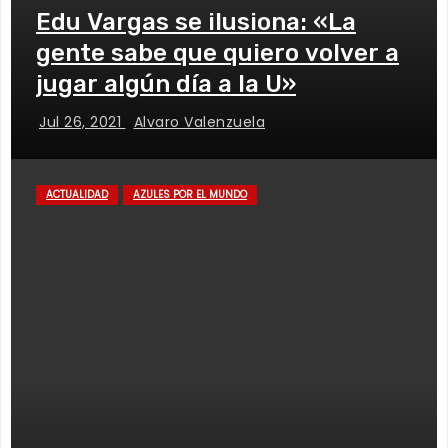
Edu Vargas se ilusiona: «La
gente sabe que quiero volver a
jugar algún día a la U»
Jul 26, 2021
Alvaro Valenzuela
ACTUALIDAD
AZULES POR EL MUNDO