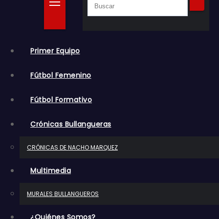
o
Primer Equipo
Fútbol Femenino
Fútbol Formativo
Crónicas Bullangueras
CRÓNICAS DE NACHO MARQUEZ
Multimedia
MURALES BULLANGUEROS
¿Quiénes Somos?