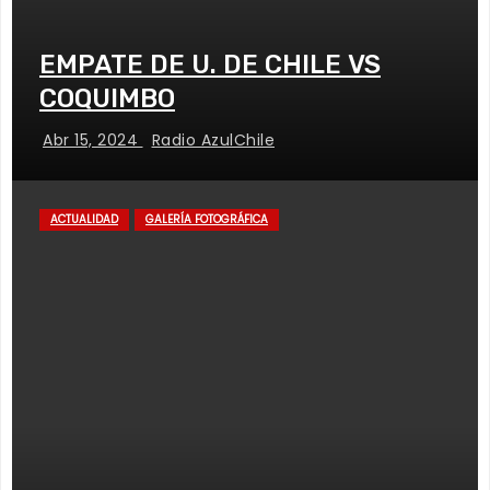
EMPATE DE U. DE CHILE VS
COQUIMBO
Abr 15, 2024
Radio AzulChile
ACTUALIDAD
GALERÍA FOTOGRÁFICA