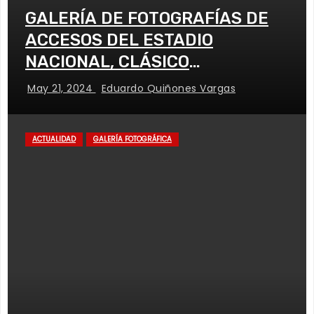
GALERÍA DE FOTOGRAFÍAS DE
ACCESOS DEL ESTADIO
NACIONAL, CLÁSICO
UNIVERSITARIO
May 21, 2024
Eduardo Quiñones Vargas
ACTUALIDAD
GALERÍA FOTOGRÁFICA