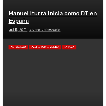
Manuel Iturra inicia como DT en
España
Jul 5, 2021
Alvaro Valenzuela
ACTUALIDAD
AZULES POR EL MUNDO
LA ROJA