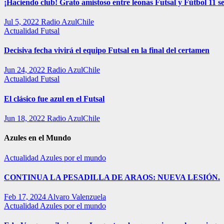
¡Haciendo club! Grato amistoso entre leonas Futsal y Fútbol 11 se
Jul 5, 2022
Radio AzulChile
Actualidad
Futsal
Decisiva fecha vivirá el equipo Futsal en la final del certamen
Jun 24, 2022
Radio AzulChile
Actualidad
Futsal
El clásico fue azul en el Futsal
Jun 18, 2022
Radio AzulChile
Azules en el Mundo
Actualidad
Azules por el mundo
CONTINUA LA PESADILLA DE ARAOS: NUEVA LESIÓN.
Feb 17, 2024
Alvaro Valenzuela
Actualidad
Azules por el mundo