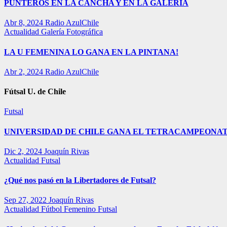
PUNTEROS EN LA CANCHA Y EN LA GALERÍA
Abr 8, 2024
Radio AzulChile
Actualidad
Galería Fotográfica
LA U FEMENINA LO GANA EN LA PINTANA!
Abr 2, 2024
Radio AzulChile
Fútsal U. de Chile
Futsal
UNIVERSIDAD DE CHILE GANA EL TETRACAMPEONAT
Dic 2, 2024
Joaquín Rivas
Actualidad
Futsal
¿Qué nos pasó en la Libertadores de Futsal?
Sep 27, 2022
Joaquín Rivas
Actualidad
Fútbol Femenino
Futsal