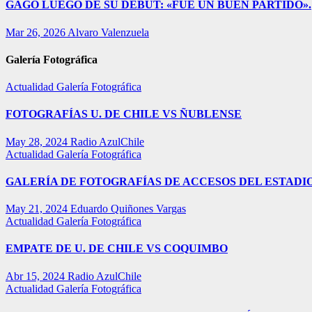
GAGO LUEGO DE SU DEBUT: «FUE UN BUEN PARTIDO».
Mar 26, 2026
Alvaro Valenzuela
Galería Fotográfica
Actualidad
Galería Fotográfica
FOTOGRAFÍAS U. DE CHILE VS ÑUBLENSE
May 28, 2024
Radio AzulChile
Actualidad
Galería Fotográfica
GALERÍA DE FOTOGRAFÍAS DE ACCESOS DEL ESTADI
May 21, 2024
Eduardo Quiñones Vargas
Actualidad
Galería Fotográfica
EMPATE DE U. DE CHILE VS COQUIMBO
Abr 15, 2024
Radio AzulChile
Actualidad
Galería Fotográfica