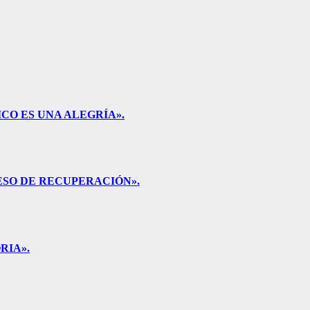
CO ES UNA ALEGRÍA».
ESO DE RECUPERACIÓN».
RIA».