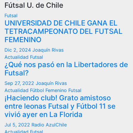
Fútsal U. de Chile
Futsal
UNIVERSIDAD DE CHILE GANA EL
TETRACAMPEONATO DEL FUTSAL
FEMENINO
Dic 2, 2024
Joaquín Rivas
Actualidad
Futsal
¿Qué nos pasó en la Libertadores de
Futsal?
Sep 27, 2022
Joaquín Rivas
Actualidad
Fútbol Femenino
Futsal
¡Haciendo club! Grato amistoso
entre leonas Futsal y Fútbol 11 se
vivió ayer en La Florida
Jul 5, 2022
Radio AzulChile
Actualidad
Futsal