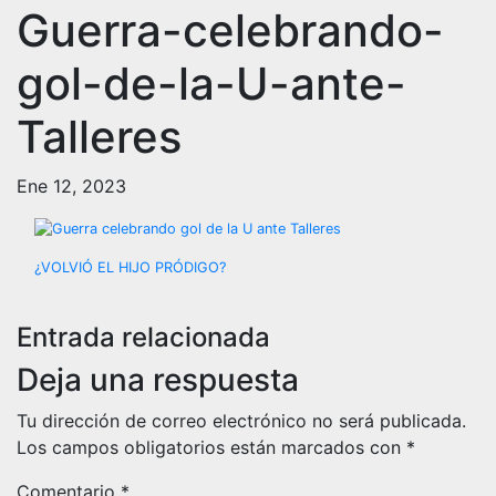
Guerra-celebrando-
gol-de-la-U-ante-
Talleres
Ene 12, 2023
Navegación
¿VOLVIÓ EL HIJO PRÓDIGO?
de
Entrada relacionada
entradas
Deja una respuesta
Tu dirección de correo electrónico no será publicada.
Los campos obligatorios están marcados con
*
Comentario
*