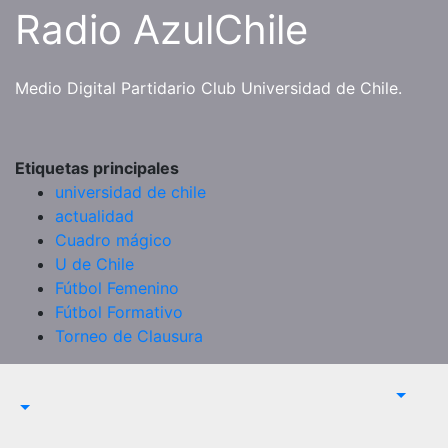
Saltar
Radio AzulChile
al
contenido
Medio Digital Partidario Club Universidad de Chile.
Etiquetas principales
universidad de chile
actualidad
Cuadro mágico
U de Chile
Fútbol Femenino
Fútbol Formativo
Torneo de Clausura