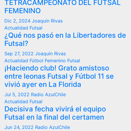
TETRACAMPEONATO DEL FUTSAL
FEMENINO
Dic 2, 2024
Joaquín Rivas
Actualidad
Futsal
¿Qué nos pasó en la Libertadores de
Futsal?
Sep 27, 2022
Joaquín Rivas
Actualidad
Fútbol Femenino
Futsal
¡Haciendo club! Grato amistoso
entre leonas Futsal y Fútbol 11 se
vivió ayer en La Florida
Jul 5, 2022
Radio AzulChile
Actualidad
Futsal
Decisiva fecha vivirá el equipo
Futsal en la final del certamen
Jun 24, 2022
Radio AzulChile