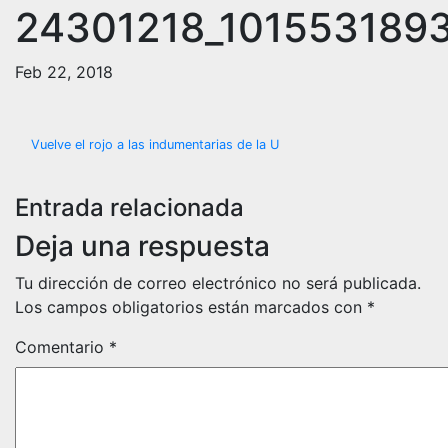
24301218_101553189
Feb 22, 2018
Navegación
Vuelve el rojo a las indumentarias de la U
de
Entrada relacionada
entradas
Deja una respuesta
Tu dirección de correo electrónico no será publicada.
Los campos obligatorios están marcados con
*
Comentario
*