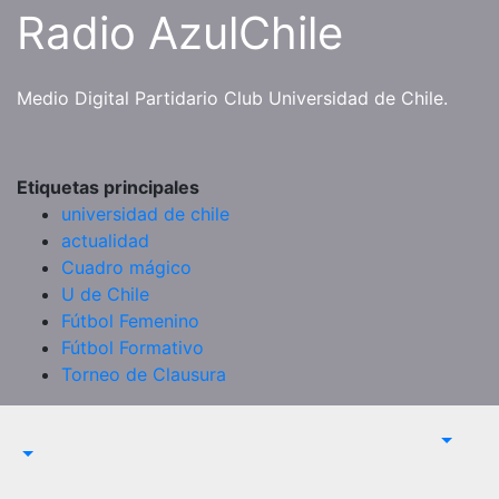
Saltar
Radio AzulChile
al
contenido
Medio Digital Partidario Club Universidad de Chile.
Etiquetas principales
universidad de chile
actualidad
Cuadro mágico
U de Chile
Fútbol Femenino
Fútbol Formativo
Torneo de Clausura