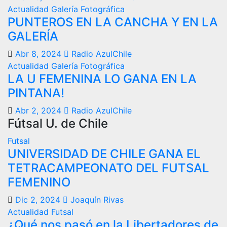
Actualidad
Galería Fotográfica
PUNTEROS EN LA CANCHA Y EN LA
GALERÍA
Abr 8, 2024
Radio AzulChile
Actualidad
Galería Fotográfica
LA U FEMENINA LO GANA EN LA
PINTANA!
Abr 2, 2024
Radio AzulChile
Fútsal U. de Chile
Futsal
UNIVERSIDAD DE CHILE GANA EL
TETRACAMPEONATO DEL FUTSAL
FEMENINO
Dic 2, 2024
Joaquín Rivas
Actualidad
Futsal
¿Qué nos pasó en la Libertadores de