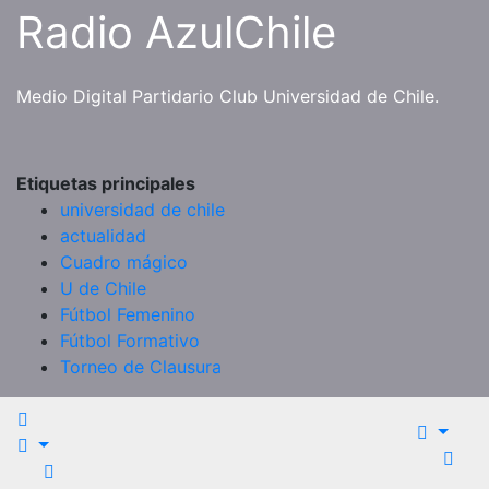
Saltar
Radio AzulChile
al
contenido
Medio Digital Partidario Club Universidad de Chile.
Etiquetas principales
universidad de chile
actualidad
Cuadro mágico
U de Chile
Fútbol Femenino
Fútbol Formativo
Torneo de Clausura