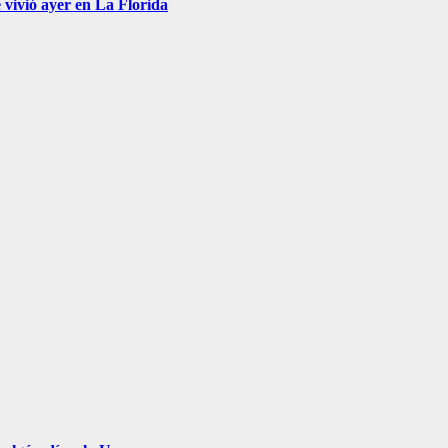
 vivió ayer en La Florida