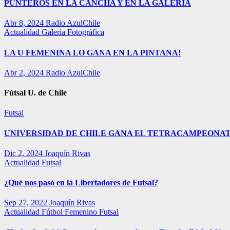
PUNTEROS EN LA CANCHA Y EN LA GALERÍA
Abr 8, 2024
Radio AzulChile
Actualidad
Galería Fotográfica
LA U FEMENINA LO GANA EN LA PINTANA!
Abr 2, 2024
Radio AzulChile
Fútsal U. de Chile
Futsal
UNIVERSIDAD DE CHILE GANA EL TETRACAMPEONAT
Dic 2, 2024
Joaquín Rivas
Actualidad
Futsal
¿Qué nos pasó en la Libertadores de Futsal?
Sep 27, 2022
Joaquín Rivas
Actualidad
Fútbol Femenino
Futsal