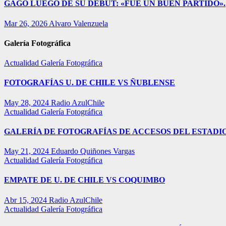
GAGO LUEGO DE SU DEBUT: «FUE UN BUEN PARTIDO».
Mar 26, 2026
Alvaro Valenzuela
Galería Fotográfica
Actualidad
Galería Fotográfica
FOTOGRAFÍAS U. DE CHILE VS ÑUBLENSE
May 28, 2024
Radio AzulChile
Actualidad
Galería Fotográfica
GALERÍA DE FOTOGRAFÍAS DE ACCESOS DEL ESTADI
May 21, 2024
Eduardo Quiñones Vargas
Actualidad
Galería Fotográfica
EMPATE DE U. DE CHILE VS COQUIMBO
Abr 15, 2024
Radio AzulChile
Actualidad
Galería Fotográfica