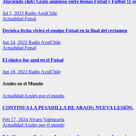
¡Haciendo club! Grato amistoso entre leonas Futsal y Fútbol 11 se
Jul 5, 2022
Radio AzulChile
Actualidad
Futsal
Decisiva fecha vivirá el equipo Futsal en la final del certamen
Jun 24, 2022
Radio AzulChile
Actualidad
Futsal
El clásico fue azul en el Futsal
Jun 18, 2022
Radio AzulChile
Azules en el Mundo
Actualidad
Azules por el mundo
CONTINUA LA PESADILLA DE ARAOS: NUEVA LESIÓN.
Feb 17, 2024
Alvaro Valenzuela
Actualidad
Azules por el mundo