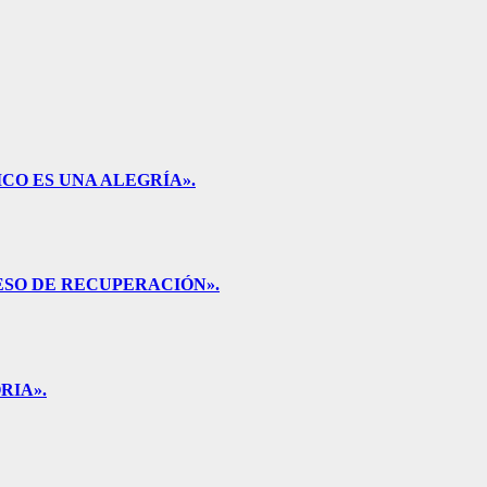
CO ES UNA ALEGRÍA».
ESO DE RECUPERACIÓN».
RIA».