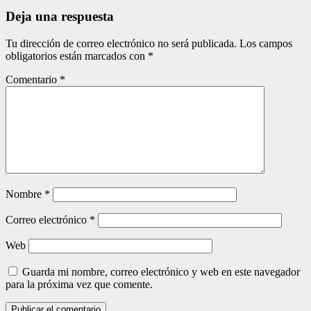
entradas
Deja una respuesta
Tu dirección de correo electrónico no será publicada.
Los campos
obligatorios están marcados con
*
Comentario
*
Nombre
*
Correo electrónico
*
Web
Guarda mi nombre, correo electrónico y web en este navegador
para la próxima vez que comente.