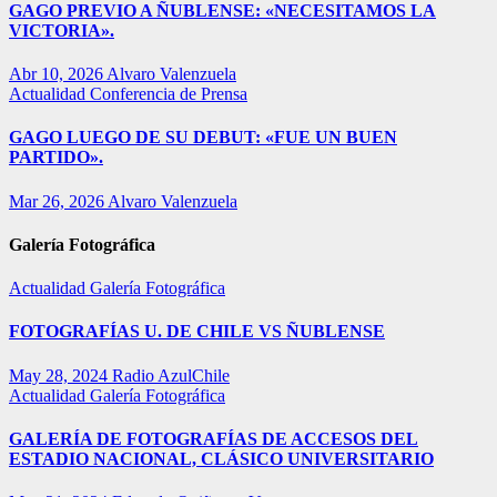
GAGO PREVIO A ÑUBLENSE: «NECESITAMOS LA
VICTORIA».
Abr 10, 2026
Alvaro Valenzuela
Actualidad
Conferencia de Prensa
GAGO LUEGO DE SU DEBUT: «FUE UN BUEN
PARTIDO».
Mar 26, 2026
Alvaro Valenzuela
Galería Fotográfica
Actualidad
Galería Fotográfica
FOTOGRAFÍAS U. DE CHILE VS ÑUBLENSE
May 28, 2024
Radio AzulChile
Actualidad
Galería Fotográfica
GALERÍA DE FOTOGRAFÍAS DE ACCESOS DEL
ESTADIO NACIONAL, CLÁSICO UNIVERSITARIO