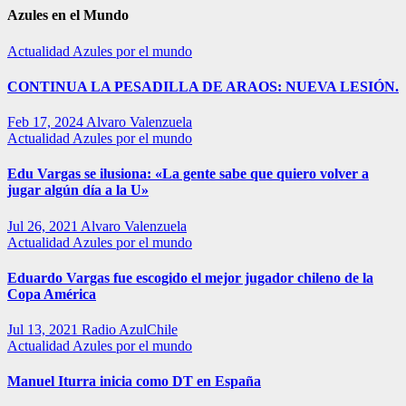
Azules en el Mundo
Actualidad
Azules por el mundo
CONTINUA LA PESADILLA DE ARAOS: NUEVA LESIÓN.
Feb 17, 2024
Alvaro Valenzuela
Actualidad
Azules por el mundo
Edu Vargas se ilusiona: «La gente sabe que quiero volver a
jugar algún día a la U»
Jul 26, 2021
Alvaro Valenzuela
Actualidad
Azules por el mundo
Eduardo Vargas fue escogido el mejor jugador chileno de la
Copa América
Jul 13, 2021
Radio AzulChile
Actualidad
Azules por el mundo
Manuel Iturra inicia como DT en España