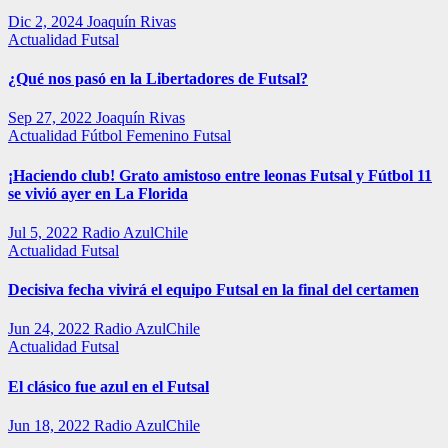
Dic 2, 2024
Joaquín Rivas
Actualidad
Futsal
¿Qué nos pasó en la Libertadores de Futsal?
Sep 27, 2022
Joaquín Rivas
Actualidad
Fútbol Femenino
Futsal
¡Haciendo club! Grato amistoso entre leonas Futsal y Fútbol 11
se vivió ayer en La Florida
Jul 5, 2022
Radio AzulChile
Actualidad
Futsal
Decisiva fecha vivirá el equipo Futsal en la final del certamen
Jun 24, 2022
Radio AzulChile
Actualidad
Futsal
El clásico fue azul en el Futsal
Jun 18, 2022
Radio AzulChile