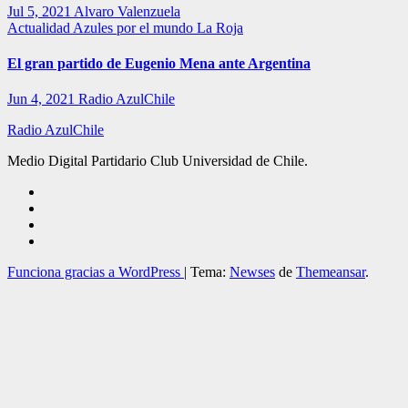
Jul 5, 2021
Alvaro Valenzuela
Actualidad
Azules por el mundo
La Roja
El gran partido de Eugenio Mena ante Argentina
Jun 4, 2021
Radio AzulChile
Radio AzulChile
Medio Digital Partidario Club Universidad de Chile.
Funciona gracias a WordPress
|
Tema:
Newses
de
Themeansar
.