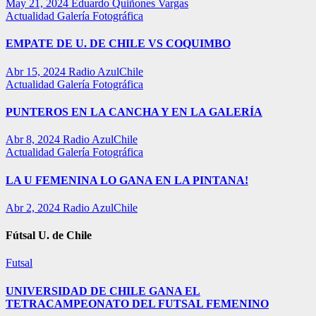
May 21, 2024
Eduardo Quiñones Vargas
Actualidad
Galería Fotográfica
EMPATE DE U. DE CHILE VS COQUIMBO
Abr 15, 2024
Radio AzulChile
Actualidad
Galería Fotográfica
PUNTEROS EN LA CANCHA Y EN LA GALERÍA
Abr 8, 2024
Radio AzulChile
Actualidad
Galería Fotográfica
LA U FEMENINA LO GANA EN LA PINTANA!
Abr 2, 2024
Radio AzulChile
Fútsal U. de Chile
Futsal
UNIVERSIDAD DE CHILE GANA EL
TETRACAMPEONATO DEL FUTSAL FEMENINO