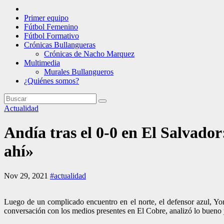
Primer equipo
Fútbol Femenino
Fútbol Formativo
Crónicas Bullangueras
Crónicas de Nacho Marquez
Multimedia
Murales Bullangueros
¿Quiénes somos?
Actualidad
Andía tras el 0-0 en El Salvador
ahí»
Nov 29, 2021
#actualidad
Luego de un complicado encuentro en el norte, el defensor azul, Yona
conversación con los medios presentes en El Cobre, analizó lo bueno 