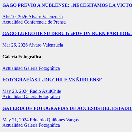
GAGO PREVIO A ÑUBLENSE: «NECESITAMOS LA VICTO
Abr 10, 2026
Alvaro Valenzuela
Actualidad
Conferencia de Prensa
GAGO LUEGO DE SU DEBUT: «FUE UN BUEN PARTIDO».
Mar 26, 2026
Alvaro Valenzuela
Galería Fotográfica
Actualidad
Galería Fotográfica
FOTOGRAFÍAS U. DE CHILE VS ÑUBLENSE
May 28, 2024
Radio AzulChile
Actualidad
Galería Fotográfica
GALERÍA DE FOTOGRAFÍAS DE ACCESOS DEL ESTADI
May 21, 2024
Eduardo Quiñones Vargas
Actualidad
Galería Fotográfica