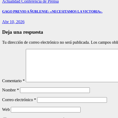
Actualidad
Conferencia de Prensa
GAGO PREVIO A ÑUBLENSE: «NECESITAMOS LA VICTORIA».
Abr 10, 2026
Deja una respuesta
Tu dirección de correo electrónico no será publicada.
Los campos obli
Comentario
*
Nombre
*
Correo electrónico
*
Web