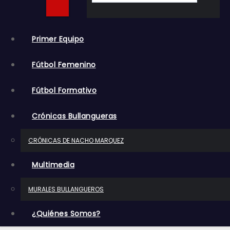
o
Primer Equipo
Fútbol Femenino
Fútbol Formativo
Crónicas Bullangueras
CRÓNICAS DE NACHO MARQUEZ
Multimedia
MURALES BULLANGUEROS
¿Quiénes Somos?