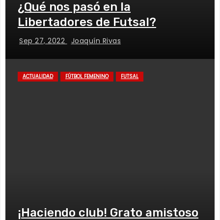
¿Qué nos pasó en la
Libertadores de Futsal?
Sep 27, 2022
Joaquín Rivas
ACTUALIDAD
FÚTBOL FEMENINO
FUTSAL
¡Haciendo club! Grato amistoso