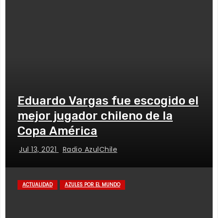
Eduardo Vargas fue escogido el
mejor jugador chileno de la
Copa América
Jul 13, 2021
Radio AzulChile
ACTUALIDAD
AZULES POR EL MUNDO