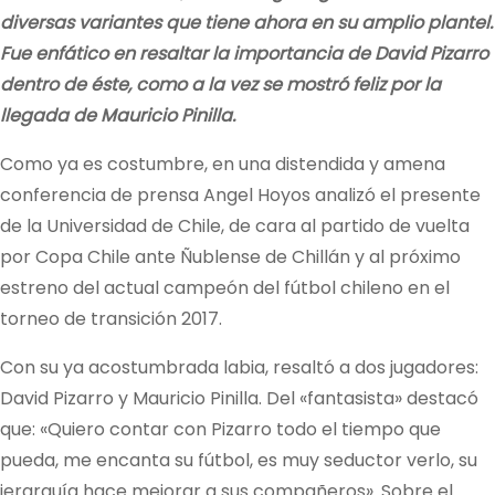
diversas variantes que tiene ahora en su amplio plantel.
Fue enfático en resaltar la importancia de David Pizarro
dentro de éste, como a la vez se mostró feliz por la
llegada de Mauricio Pinilla.
Como ya es costumbre, en una distendida y amena
conferencia de prensa Angel Hoyos analizó el presente
de la Universidad de Chile, de cara al partido de vuelta
por Copa Chile ante Ñublense de Chillán y al próximo
estreno del actual campeón del fútbol chileno en el
torneo de transición 2017.
Con su ya acostumbrada labia, resaltó a dos jugadores:
David Pizarro y Mauricio Pinilla. Del «fantasista» destacó
que: «Quiero contar con Pizarro todo el tiempo que
pueda, me encanta su fútbol, es muy seductor verlo, su
jerarquía hace mejorar a sus compañeros». Sobre el