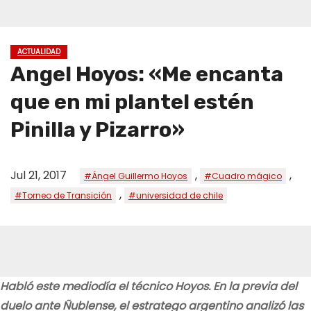
ACTUALIDAD
Angel Hoyos: «Me encanta
que en mi plantel estén
Pinilla y Pizarro»
Jul 21, 2017
,
,
#Ángel Guillermo Hoyos
#Cuadro mágico
,
#Torneo de Transición
#universidad de chile
Habló este mediodía el técnico Hoyos. En la previa del
duelo ante Ñublense, el estratego argentino analizó las