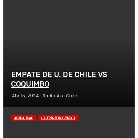
EMPATE DE U. DE CHILE VS
COQUIMBO
Abr 15, 2024
Radio AzulChile
ACTUALIDAD
GALERÍA FOTOGRÁFICA