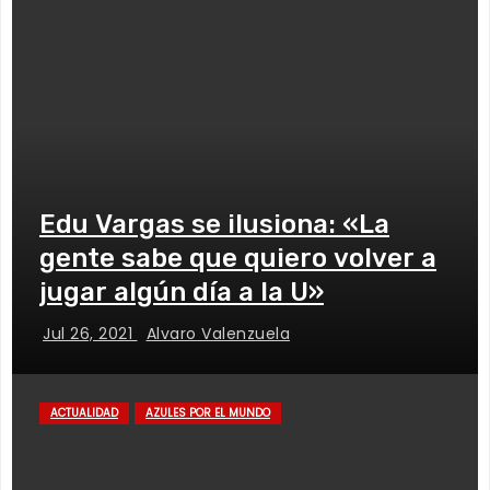
Edu Vargas se ilusiona: «La
gente sabe que quiero volver a
jugar algún día a la U»
Jul 26, 2021
Alvaro Valenzuela
ACTUALIDAD
AZULES POR EL MUNDO