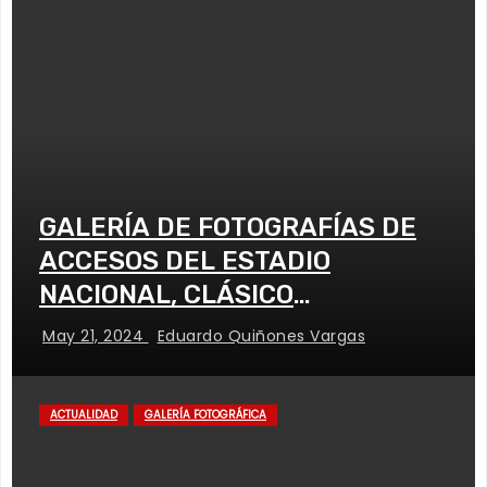
GALERÍA DE FOTOGRAFÍAS DE
ACCESOS DEL ESTADIO
NACIONAL, CLÁSICO
UNIVERSITARIO
May 21, 2024
Eduardo Quiñones Vargas
ACTUALIDAD
GALERÍA FOTOGRÁFICA