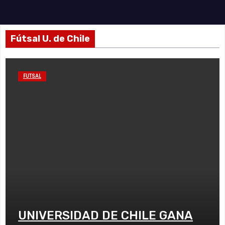
Fútsal U. de Chile
FUTSAL
UNIVERSIDAD DE CHILE GANA