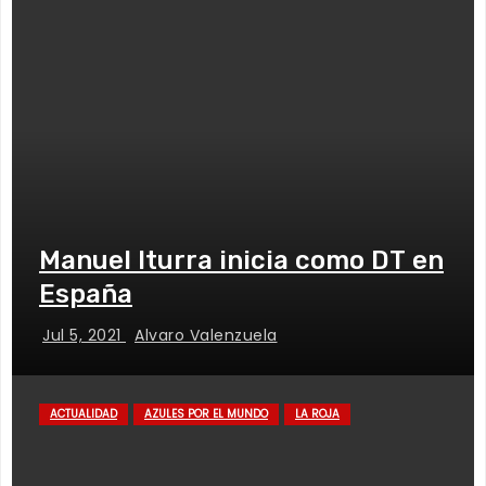
Manuel Iturra inicia como DT en
España
Jul 5, 2021
Alvaro Valenzuela
ACTUALIDAD
AZULES POR EL MUNDO
LA ROJA