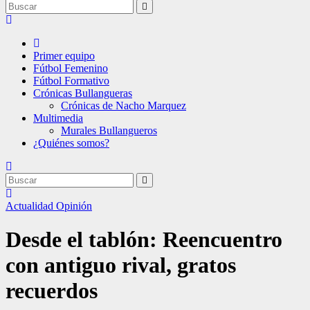
Primer equipo
Fútbol Femenino
Fútbol Formativo
Crónicas Bullangueras
Crónicas de Nacho Marquez
Multimedia
Murales Bullangueros
¿Quiénes somos?
Actualidad
Opinión
Desde el tablón: Reencuentro
con antiguo rival, gratos
recuerdos