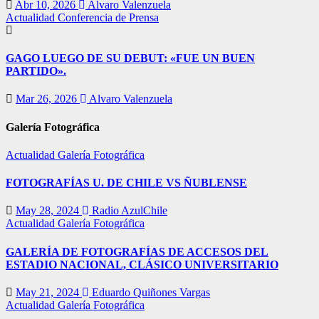
Abr 10, 2026
Alvaro Valenzuela
Actualidad
Conferencia de Prensa
GAGO LUEGO DE SU DEBUT: «FUE UN BUEN
PARTIDO».
Mar 26, 2026
Alvaro Valenzuela
Galería Fotográfica
Actualidad
Galería Fotográfica
FOTOGRAFÍAS U. DE CHILE VS ÑUBLENSE
May 28, 2024
Radio AzulChile
Actualidad
Galería Fotográfica
GALERÍA DE FOTOGRAFÍAS DE ACCESOS DEL
ESTADIO NACIONAL, CLÁSICO UNIVERSITARIO
May 21, 2024
Eduardo Quiñones Vargas
Actualidad
Galería Fotográfica