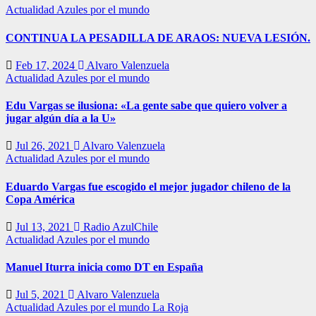
Actualidad
Azules por el mundo
CONTINUA LA PESADILLA DE ARAOS: NUEVA LESIÓN.
Feb 17, 2024
Alvaro Valenzuela
Actualidad
Azules por el mundo
Edu Vargas se ilusiona: «La gente sabe que quiero volver a
jugar algún día a la U»
Jul 26, 2021
Alvaro Valenzuela
Actualidad
Azules por el mundo
Eduardo Vargas fue escogido el mejor jugador chileno de la
Copa América
Jul 13, 2021
Radio AzulChile
Actualidad
Azules por el mundo
Manuel Iturra inicia como DT en España
Jul 5, 2021
Alvaro Valenzuela
Actualidad
Azules por el mundo
La Roja