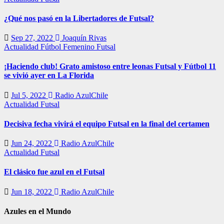
¿Qué nos pasó en la Libertadores de Futsal?
Sep 27, 2022
Joaquín Rivas
Actualidad
Fútbol Femenino
Futsal
¡Haciendo club! Grato amistoso entre leonas Futsal y Fútbol 11
se vivió ayer en La Florida
Jul 5, 2022
Radio AzulChile
Actualidad
Futsal
Decisiva fecha vivirá el equipo Futsal en la final del certamen
Jun 24, 2022
Radio AzulChile
Actualidad
Futsal
El clásico fue azul en el Futsal
Jun 18, 2022
Radio AzulChile
Azules en el Mundo