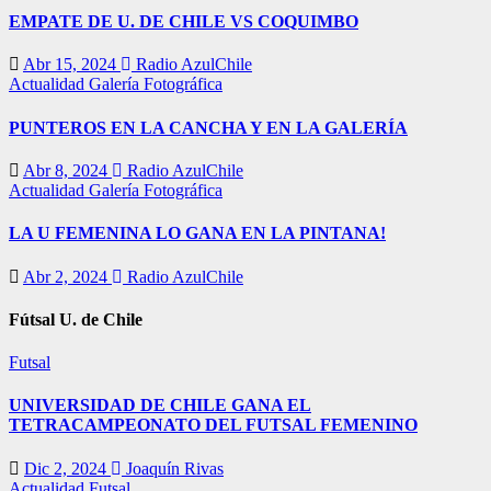
EMPATE DE U. DE CHILE VS COQUIMBO
Abr 15, 2024
Radio AzulChile
Actualidad
Galería Fotográfica
PUNTEROS EN LA CANCHA Y EN LA GALERÍA
Abr 8, 2024
Radio AzulChile
Actualidad
Galería Fotográfica
LA U FEMENINA LO GANA EN LA PINTANA!
Abr 2, 2024
Radio AzulChile
Fútsal U. de Chile
Futsal
UNIVERSIDAD DE CHILE GANA EL
TETRACAMPEONATO DEL FUTSAL FEMENINO
Dic 2, 2024
Joaquín Rivas
Actualidad
Futsal