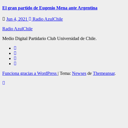
El gran partido de Eugenio Mena ante Argentina
Jun 4, 2021
Radio AzulChile
Radio AzulChile
Medio Digital Partidario Club Universidad de Chile.
Funciona gracias a WordPress
|
Tema:
Newses
de
Themeansar
.