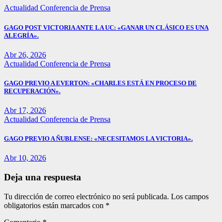
Actualidad
Conferencia de Prensa
GAGO POST VICTORIA ANTE LA UC: «GANAR UN CLÁSICO ES UNA
ALEGRÍA».
Abr 26, 2026
Actualidad
Conferencia de Prensa
GAGO PREVIO A EVERTON: «CHARLES ESTÁ EN PROCESO DE
RECUPERACIÓN».
Abr 17, 2026
Actualidad
Conferencia de Prensa
GAGO PREVIO A ÑUBLENSE: «NECESITAMOS LA VICTORIA».
Abr 10, 2026
Deja una respuesta
Tu dirección de correo electrónico no será publicada.
Los campos
obligatorios están marcados con
*