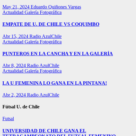
May 21, 2024
Eduardo Quiñones Vargas
Actualidad
Galería Fotográfica
EMPATE DE U. DE CHILE VS COQUIMBO
Abr 15, 2024
Radio AzulChile
Actualidad
Galería Fotográfica
PUNTEROS EN LA CANCHA Y EN LA GALERÍA
Abr 8, 2024
Radio AzulChile
Actualidad
Galería Fotográfica
LA U FEMENINA LO GANA EN LA PINTANA!
Abr 2, 2024
Radio AzulChile
Fútsal U. de Chile
Futsal
UNIVERSIDAD DE CHILE GANA EL