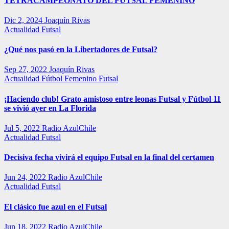
TETRACAMPEONATO DEL FUTSAL FEMENINO
Dic 2, 2024
Joaquín Rivas
Actualidad
Futsal
¿Qué nos pasó en la Libertadores de Futsal?
Sep 27, 2022
Joaquín Rivas
Actualidad
Fútbol Femenino
Futsal
¡Haciendo club! Grato amistoso entre leonas Futsal y Fútbol 11
se vivió ayer en La Florida
Jul 5, 2022
Radio AzulChile
Actualidad
Futsal
Decisiva fecha vivirá el equipo Futsal en la final del certamen
Jun 24, 2022
Radio AzulChile
Actualidad
Futsal
El clásico fue azul en el Futsal
Jun 18, 2022
Radio AzulChile