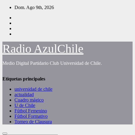
Saltar
Dom. Ago 9th, 2026
al
contenido
Radio AzulChile
Medio Digital Partidario Club Universidad de Chile.
Etiquetas principales
universidad de chile
actualidad
Cuadro mágico
U de Chile
Fútbol Femenino
Fútbol Formativo
Torneo de Clausura