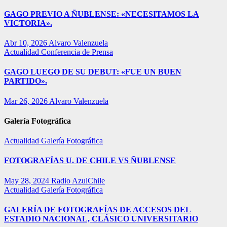
GAGO PREVIO A ÑUBLENSE: «NECESITAMOS LA
VICTORIA».
Abr 10, 2026
Alvaro Valenzuela
Actualidad
Conferencia de Prensa
GAGO LUEGO DE SU DEBUT: «FUE UN BUEN
PARTIDO».
Mar 26, 2026
Alvaro Valenzuela
Galería Fotográfica
Actualidad
Galería Fotográfica
FOTOGRAFÍAS U. DE CHILE VS ÑUBLENSE
May 28, 2024
Radio AzulChile
Actualidad
Galería Fotográfica
GALERÍA DE FOTOGRAFÍAS DE ACCESOS DEL
ESTADIO NACIONAL, CLÁSICO UNIVERSITARIO