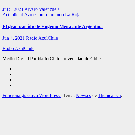
Jul 5, 2021
Alvaro Valenzuela
Actualidad
Azules por el mundo
La Roja
El gran partido de Eugenio Mena ante Argentina
Jun 4, 2021
Radio AzulChile
Radio AzulChile
Medio Digital Partidario Club Universidad de Chile.
Funciona gracias a WordPress
|
Tema:
Newses
de
Themeansar
.