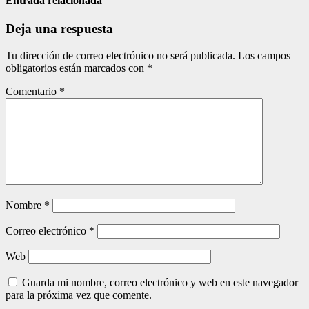
entradas
Entrada relacionada
Deja una respuesta
Tu dirección de correo electrónico no será publicada.
Los campos
obligatorios están marcados con
*
Comentario
*
Nombre
*
Correo electrónico
*
Web
Guarda mi nombre, correo electrónico y web en este navegador
para la próxima vez que comente.