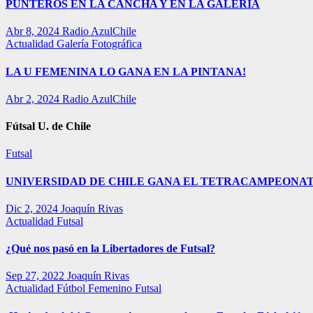
PUNTEROS EN LA CANCHA Y EN LA GALERÍA
Abr 8, 2024
Radio AzulChile
Actualidad
Galería Fotográfica
LA U FEMENINA LO GANA EN LA PINTANA!
Abr 2, 2024
Radio AzulChile
Fútsal U. de Chile
Futsal
UNIVERSIDAD DE CHILE GANA EL TETRACAMPEONAT
Dic 2, 2024
Joaquín Rivas
Actualidad
Futsal
¿Qué nos pasó en la Libertadores de Futsal?
Sep 27, 2022
Joaquín Rivas
Actualidad
Fútbol Femenino
Futsal