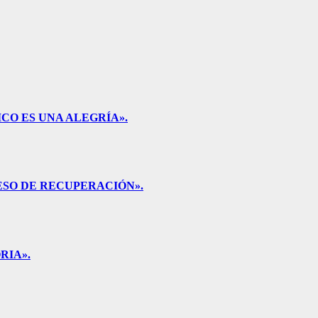
CO ES UNA ALEGRÍA».
ESO DE RECUPERACIÓN».
RIA».