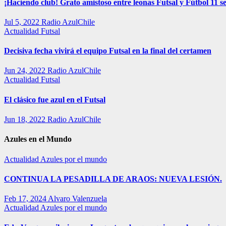
¡Haciendo club! Grato amistoso entre leonas Futsal y Fútbol 11 se
Jul 5, 2022
Radio AzulChile
Actualidad
Futsal
Decisiva fecha vivirá el equipo Futsal en la final del certamen
Jun 24, 2022
Radio AzulChile
Actualidad
Futsal
El clásico fue azul en el Futsal
Jun 18, 2022
Radio AzulChile
Azules en el Mundo
Actualidad
Azules por el mundo
CONTINUA LA PESADILLA DE ARAOS: NUEVA LESIÓN.
Feb 17, 2024
Alvaro Valenzuela
Actualidad
Azules por el mundo