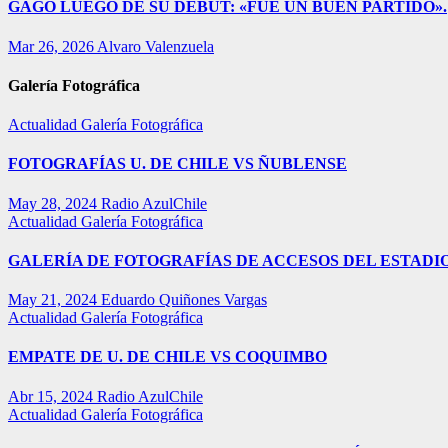
GAGO LUEGO DE SU DEBUT: «FUE UN BUEN PARTIDO».
Mar 26, 2026
Alvaro Valenzuela
Galería Fotográfica
Actualidad
Galería Fotográfica
FOTOGRAFÍAS U. DE CHILE VS ÑUBLENSE
May 28, 2024
Radio AzulChile
Actualidad
Galería Fotográfica
GALERÍA DE FOTOGRAFÍAS DE ACCESOS DEL ESTADI
May 21, 2024
Eduardo Quiñones Vargas
Actualidad
Galería Fotográfica
EMPATE DE U. DE CHILE VS COQUIMBO
Abr 15, 2024
Radio AzulChile
Actualidad
Galería Fotográfica