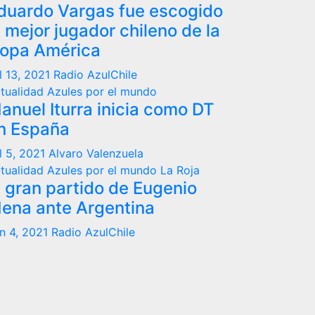
duardo Vargas fue escogido
l mejor jugador chileno de la
opa América
l 13, 2021
Radio AzulChile
tualidad
Azules por el mundo
anuel Iturra inicia como DT
n España
l 5, 2021
Alvaro Valenzuela
tualidad
Azules por el mundo
La Roja
l gran partido de Eugenio
ena ante Argentina
n 4, 2021
Radio AzulChile