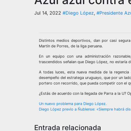
Jul 14, 2022
#Diego López
,
#Presidente Az
Distintos medios deportivos, dan por casi segura
Martín de Porres, de la liga peruana.
En un equipo con una administración razonable,
trascendidos señalan que Diego López, no estaría d
A todas luces, esta nueva medida de la regencia a
desempeño del estratega uruguayo, que por un lado 
portero con recorrido, que pueda competir con el qu
¿Estás de acuerdo con la llegada de Parra a la U? O
Navegación
Un nuevo problema para Diego López.
Diego López previo a Ñublense: «Siempre habrá disc
de
entradas
Entrada relacionada