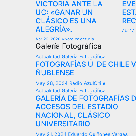
VICTORIA ANTE LA
EVE
UC: «GANAR UN
EST
CLÁSICO ES UNA
REC
ALEGRÍA».
Abr 17
Abr 26, 2026
Alvaro Valenzuela
Galería Fotográfica
Actualidad
Galería Fotográfica
FOTOGRAFÍAS U. DE CHILE 
ÑUBLENSE
May 28, 2024
Radio AzulChile
Actualidad
Galería Fotográfica
GALERÍA DE FOTOGRAFÍAS 
ACCESOS DEL ESTADIO
NACIONAL, CLÁSICO
UNIVERSITARIO
May 21, 2024
Eduardo Quiñones Vargas