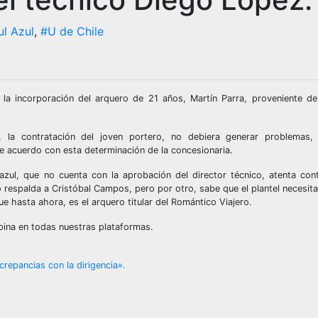
ul Azul
,
#U de Chile
 la incorporación del arquero de 21 años, Martín Parra, proveniente de
 la contratación del joven portero, no debiera generar problemas,
e acuerdo con esta determinación de la concesionaria.
zul, que no cuenta con la aprobación del director técnico, atenta cont
respalda a Cristóbal Campos, pero por otro, sabe que el plantel necesita
e hasta ahora, es el arquero titular del Romántico Viajero.
pina en todas nuestras plataformas.
repancias con la dirigencia».