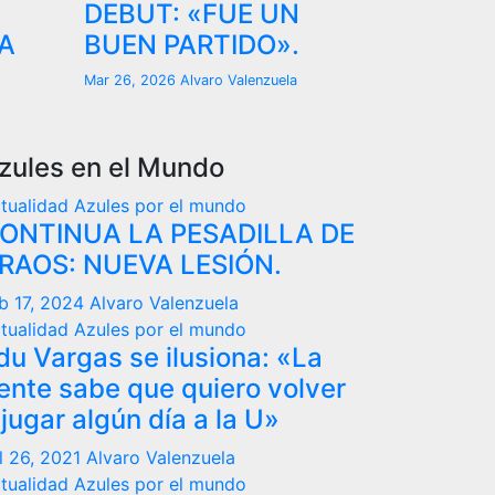
DEBUT: «FUE UN
A
BUEN PARTIDO».
Mar 26, 2026
Alvaro Valenzuela
zules en el Mundo
tualidad
Azules por el mundo
ONTINUA LA PESADILLA DE
RAOS: NUEVA LESIÓN.
b 17, 2024
Alvaro Valenzuela
tualidad
Azules por el mundo
du Vargas se ilusiona: «La
ente sabe que quiero volver
 jugar algún día a la U»
l 26, 2021
Alvaro Valenzuela
tualidad
Azules por el mundo