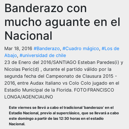
Banderazo con
mucho aguante en el
Nacional
Mar 18, 2016
#Banderazo
,
#Cuadro mágico
,
#Los de
Abajo
,
#universidad de chile
23 de Enero del 2016/SANTIAGO Esteban Paredes(i) y
Nicolas Peric(d) , durante el partido válido por la
segunda fecha del Campeonato de Clausura 2015 -
2016, entre Audax Italiano vs Colo Colo jugado en el
Estadio Municipal de la Florida. FOTO:FRANCISCO
LONGA/AGENCIAUNO
Este viernes se llevó a cabo el tradicional ‘banderazo’ en el
Estadio Nacional, previo al superclásico, que se llevará a cabo
este domingo a partir de las 12:30 horas en el estadio
Nacional.