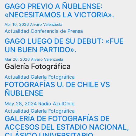
GAGO PREVIO A ÑUBLENSE:
«NECESITAMOS LA VICTORIA».
Abr 10, 2026
Alvaro Valenzuela
Actualidad
Conferencia de Prensa
GAGO LUEGO DE SU DEBUT: «FUE
UN BUEN PARTIDO».
Mar 26, 2026
Alvaro Valenzuela
Galería Fotográfica
Actualidad
Galería Fotográfica
FOTOGRAFÍAS U. DE CHILE VS
ÑUBLENSE
May 28, 2024
Radio AzulChile
Actualidad
Galería Fotográfica
GALERÍA DE FOTOGRAFÍAS DE
ACCESOS DEL ESTADIO NACIONAL,
CLÁSICO UNIVERSITARIO