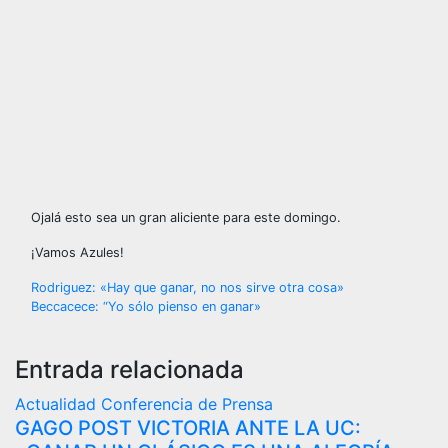
Ojalá esto sea un gran aliciente para este domingo.
¡Vamos Azules!
Navegación
Rodriguez: «Hay que ganar, no nos sirve otra cosa»
Beccacece: “Yo sólo pienso en ganar»
de
entradas
Entrada relacionada
Actualidad
Conferencia de Prensa
GAGO POST VICTORIA ANTE LA UC: