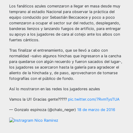
Los fanáticos azules comenzaron a llegar en masa desde muy
temprano al estadio Nacional para observar la práctica del
equipo conducido por Sebastián Beccacece y poco a poco
comenzaron a ocupar el sector sur del reducto, desplegando,
banderas lienzos y lanzando fuegos de artificio, para entregar
su apoyo a los jugadores de cara al cotejo ante los albos con
fuertes cánticos.
Tras finalizar el entrenamiento, que se llevó a cabo con
normalidad –salvo algunos hinchas que ingresaron a la cancha
para quedarse con algún recuerdo y fueron sacados del lugar-,
los jugadores se acercaron hasta la galería para agradecer el
aliento de la hinchada y, de paso, aprovecharon de tomarse
fotografías con el público de fondo.
Así lo mostraron en las redes los jugadores azules
Vamos la U!! Gracias gente?????
pic.twitter.com/7RvmTysTUA
— Gonzalo espinoza (@chalo_neger)
18 de marzo de 2016