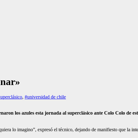
anar»
uperclásico
,
#universidad de chile
renaron los azules esta jornada al superclásico ante Colo Colo de 
quiera lo imagino”, expresó el técnico, dejando de manifiesto que la int