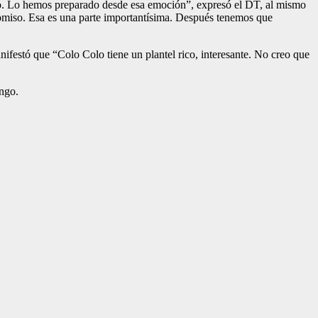
eno. Lo hemos preparado desde esa emoción”, expresó el DT, al mismo
mpromiso. Esa es una parte importantísima. Después tenemos que
nifestó que “Colo Colo tiene un plantel rico, interesante. No creo que
ngo.