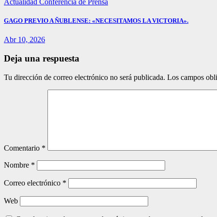
Actualidad
Conferencia de Prensa
GAGO PREVIO A ÑUBLENSE: «NECESITAMOS LA VICTORIA».
Abr 10, 2026
Deja una respuesta
Tu dirección de correo electrónico no será publicada.
Los campos obli
Comentario
*
Nombre
*
Correo electrónico
*
Web