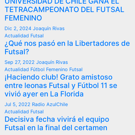
UNIVERSIDAD DE CHILE GANA EL
TETRACAMPEONATO DEL FUTSAL
FEMENINO
Dic 2, 2024
Joaquín Rivas
Actualidad
Futsal
¿Qué nos pasó en la Libertadores de
Futsal?
Sep 27, 2022
Joaquín Rivas
Actualidad
Fútbol Femenino
Futsal
¡Haciendo club! Grato amistoso
entre leonas Futsal y Fútbol 11 se
vivió ayer en La Florida
Jul 5, 2022
Radio AzulChile
Actualidad
Futsal
Decisiva fecha vivirá el equipo
Futsal en la final del certamen