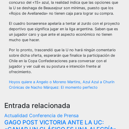
concurso del «15» azul, la realidad indica que las opciones que
la U se deshaga de Beausejour son mínimas, puesto que los
«Rojos de Avellaneda» no tienen caja para lograr su compra.
El cuadro bonaerense apelaría a tentar al zurdo con el proyecto
deportivo que significa jugar en la liga argentina. Saben que es
un jugador caro y que ante el aspecto económico no tienen
mucho que hacer.
Por lo pronto, trascendió que la U no hará ningún comentario
sobre dicha oferta, esperarán que finalice la participación de
Chile en la Copa Confederaciones para conversar con el
jugador y ver cuál es su postura e intención frente al
ofrecimiento.
Navegación
Hoyos quiere a Angelo o Moreno Martins, Azul Azul a Churín
Crónicas de Nacho Márquez: El momento perfecto
de
entradas
Entrada relacionada
Actualidad
Conferencia de Prensa
GAGO POST VICTORIA ANTE LA UC: