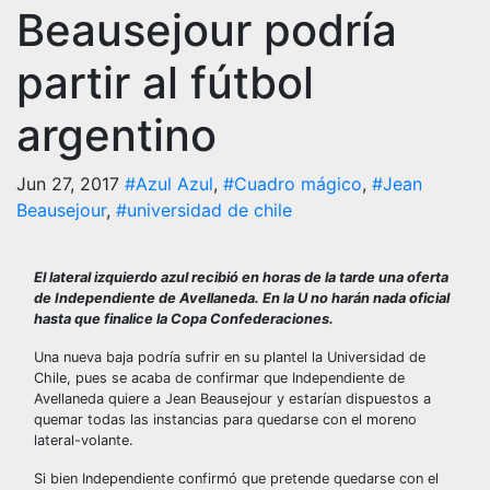
Beausejour podría
partir al fútbol
argentino
Jun 27, 2017
#Azul Azul
,
#Cuadro mágico
,
#Jean
Beausejour
,
#universidad de chile
El lateral izquierdo azul recibió en horas de la tarde una oferta
de Independiente de Avellaneda. En la U no harán nada oficial
hasta que finalice la Copa Confederaciones.
Una nueva baja podría sufrir en su plantel la Universidad de
Chile, pues se acaba de confirmar que Independiente de
Avellaneda quiere a Jean Beausejour y estarían dispuestos a
quemar todas las instancias para quedarse con el moreno
lateral-volante.
Si bien Independiente confirmó que pretende quedarse con el