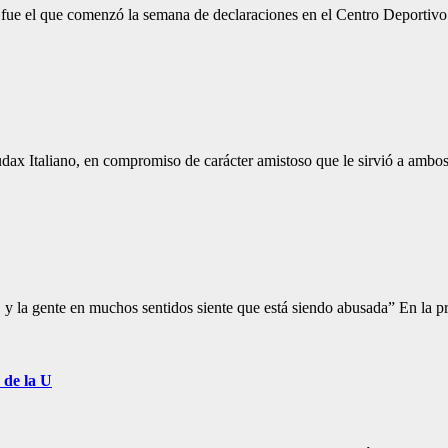
ur fue el que comenzó la semana de declaraciones en el Centro Deport
dax Italiano, en compromiso de carácter amistoso que le sirvió a ambos
 y la gente en muchos sentidos siente que está siendo abusada” En la p
 de la U