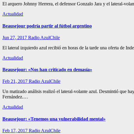
El arquero Johnny Herrera, el defensor Gonzalo Jara y el lateral-vola
Actualidad
Beausejour podría partir al fútbol argentino
Jun 27, 2017
Radio AzulChile
El lateral izquierdo azul recibió en horas de la tarde una oferta de 
Actualidad
Beausejour: «Nos han criticado en demasía»
Feb 21, 2017
Radio AzulChile
Un matizado análisis realizó el lateral-volante azul. Desmintió que h
Fernández.…
Actualidad
Beausejour: «Tenemos una vulnerabilidad mental»
Feb 17, 2017
Radio AzulChile