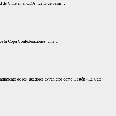
idad de Chile en al CDA, luego de pasar…
nalice la Copa Confederaciones. Una…
o rendimiento de los jugadores extranjeros como Gastón «La Gata»