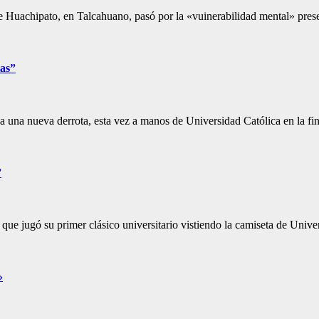
nte Huachipato, en Talcahuano, pasó por la «vuinerabilidad mental» pre
tas”
a una nueva derrota, esta vez a manos de Universidad Católica en la fi
”
 que jugó su primer clásico universitario vistiendo la camiseta de Univ
»