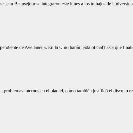
nte Jean Beausejour se integraron este lunes a los trabajos de Univers
Independiente de Avellaneda. En la U no harán nada oficial hasta que fi
aya problemas internos en el plantel, como también justificó el discret