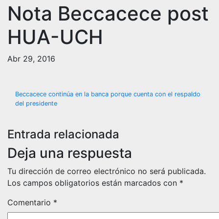
Nota Beccacece post
HUA-UCH
Abr 29, 2016
Navegación
Beccacece continúa en la banca porque cuenta con el respaldo
del presidente
de
entradas
Entrada relacionada
Deja una respuesta
Tu dirección de correo electrónico no será publicada.
Los campos obligatorios están marcados con
*
Comentario
*