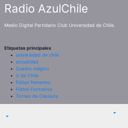
Saltar
Radio AzulChile
al
contenido
Medio Digital Partidario Club Universidad de Chile.
Etiquetas principales
universidad de chile
actualidad
Cuadro mágico
U de Chile
Fútbol Femenino
Fútbol Formativo
Torneo de Clausura