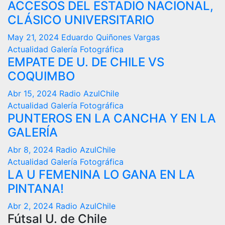
ACCESOS DEL ESTADIO NACIONAL,
CLÁSICO UNIVERSITARIO
May 21, 2024
Eduardo Quiñones Vargas
Actualidad
Galería Fotográfica
EMPATE DE U. DE CHILE VS
COQUIMBO
Abr 15, 2024
Radio AzulChile
Actualidad
Galería Fotográfica
PUNTEROS EN LA CANCHA Y EN LA
GALERÍA
Abr 8, 2024
Radio AzulChile
Actualidad
Galería Fotográfica
LA U FEMENINA LO GANA EN LA
PINTANA!
Abr 2, 2024
Radio AzulChile
Fútsal U. de Chile