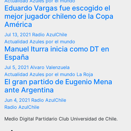
Actualidad
Azules por el mundo
Eduardo Vargas fue escogido el
mejor jugador chileno de la Copa
América
Jul 13, 2021
Radio AzulChile
Actualidad
Azules por el mundo
Manuel Iturra inicia como DT en
España
Jul 5, 2021
Alvaro Valenzuela
Actualidad
Azules por el mundo
La Roja
El gran partido de Eugenio Mena
ante Argentina
Jun 4, 2021
Radio AzulChile
Radio AzulChile
Medio Digital Partidario Club Universidad de Chile.