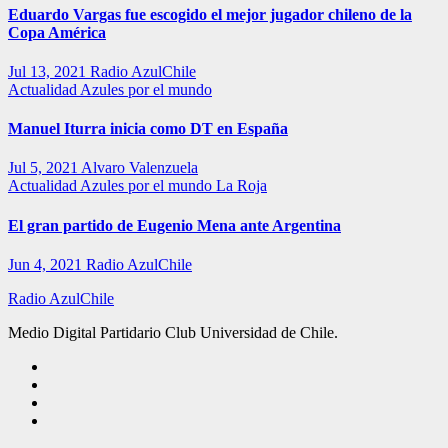
Eduardo Vargas fue escogido el mejor jugador chileno de la
Copa América
Jul 13, 2021
Radio AzulChile
Actualidad
Azules por el mundo
Manuel Iturra inicia como DT en España
Jul 5, 2021
Alvaro Valenzuela
Actualidad
Azules por el mundo
La Roja
El gran partido de Eugenio Mena ante Argentina
Jun 4, 2021
Radio AzulChile
Radio AzulChile
Medio Digital Partidario Club Universidad de Chile.