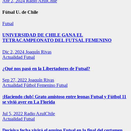
Abr 2, 2024
Radio AzulChile
Fútsal U. de Chile
Futsal
UNIVERSIDAD DE CHILE GANA EL
TETRACAMPEONATO DEL FUTSAL FEMENINO
Dic 2, 2024
Joaquín Rivas
Actualidad
Futsal
¿Qué nos pasó en la Libertadores de Futsal?
Sep 27, 2022
Joaquín Rivas
Actualidad
Fútbol Femenino
Futsal
¡Haciendo club! Grato amistoso entre leonas Futsal y Fútbol 11
se vivió ayer en La Florida
Jul 5, 2022
Radio AzulChile
Actualidad
Futsal
Decisiva fecha vivirá el equipo Futsal en la final del certamen