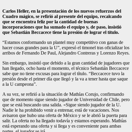
Carlos Heller, en la presentación de los nuevos refuerzos del
Cuadro mágico, se refirió al presente del equipo, recalcando
que se encuentra feliz por la cantidad de buenas
incorporaciones que ha sumado el equipo y, de paso, insistió
que Sebastián Beccacece tiene la presión de lograr el título.
“Estamos conformando un plantel muy competitivo con ganas de
hacer cosas grandes para la U”, expresó el timonel tras oficializar los
arribos de Fernando De Paul, Alejandro Contreras y Lorenzo Reyes.
Sin embargo, insistió que debido a la gran cantidad de jugadores que
han llegado, ocho hasta el momento, el técnico Sebastián Beccacece
sabe que no tiene excusas para lograr el título. “Beccacece tuvo la
presión desde el primer día que llegó y la va a tener hasta que saque
a la U campeona”.
A su vez, se refirió a la situación de Mathías Corujo, confirmando
que de momento sigue siendo jugador de Universidad de Chile, pero
que se está buscando una salida. «Sigue siendo jugador de la U.
Nadie le ha prohibido venir a entrenar, está de vacaciones. Nos
avisaron que hubo una oferta de México y se le abrió la puerta para
salir. La oferta no ha llegado todavía y estamos esperando. Mathías
está esperando una oferta y si llega y es conveniente para ambas
partes, el jugador se irá.