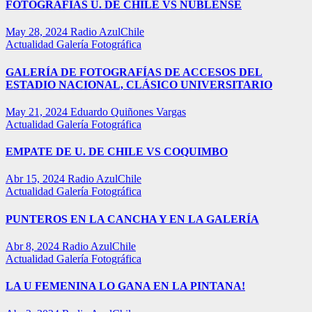
FOTOGRAFÍAS U. DE CHILE VS ÑUBLENSE
May 28, 2024
Radio AzulChile
Actualidad
Galería Fotográfica
GALERÍA DE FOTOGRAFÍAS DE ACCESOS DEL
ESTADIO NACIONAL, CLÁSICO UNIVERSITARIO
May 21, 2024
Eduardo Quiñones Vargas
Actualidad
Galería Fotográfica
EMPATE DE U. DE CHILE VS COQUIMBO
Abr 15, 2024
Radio AzulChile
Actualidad
Galería Fotográfica
PUNTEROS EN LA CANCHA Y EN LA GALERÍA
Abr 8, 2024
Radio AzulChile
Actualidad
Galería Fotográfica
LA U FEMENINA LO GANA EN LA PINTANA!