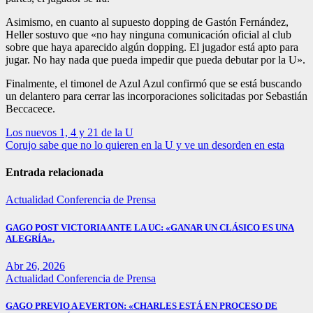
Asimismo, en cuanto al supuesto dopping de Gastón Fernández,
Heller sostuvo que «no hay ninguna comunicación oficial al club
sobre que haya aparecido algún dopping. El jugador está apto para
jugar. No hay nada que pueda impedir que pueda debutar por la U».
Finalmente, el timonel de Azul Azul confirmó que se está buscando
un delantero para cerrar las incorporaciones solicitadas por Sebastián
Beccacece.
Navegación
Los nuevos 1, 4 y 21 de la U
Corujo sabe que no lo quieren en la U y ve un desorden en esta
de
entradas
Entrada relacionada
Actualidad
Conferencia de Prensa
GAGO POST VICTORIA ANTE LA UC: «GANAR UN CLÁSICO ES UNA
ALEGRÍA».
Abr 26, 2026
Actualidad
Conferencia de Prensa
GAGO PREVIO A EVERTON: «CHARLES ESTÁ EN PROCESO DE