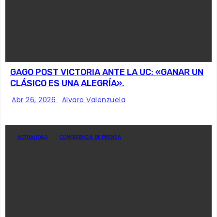
GAGO POST VICTORIA ANTE LA UC: «GANAR UN
CLÁSICO ES UNA ALEGRÍA».
Abr 26, 2026
Alvaro Valenzuela
ACTUALIDAD
CONFERENCIA DE PRENSA