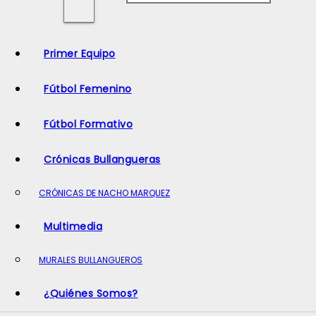
o
Primer Equipo
Fútbol Femenino
Fútbol Formativo
Crónicas Bullangueras
CRÓNICAS DE NACHO MARQUEZ
Multimedia
MURALES BULLANGUEROS
¿Quiénes Somos?