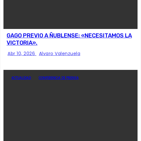
GAGO PREVIO A ÑUBLENSE: «NECESITAMOS LA
VICTORIA».
Abr 10, 2026
Alvaro Valenzuela
ACTUALIDAD
CONFERENCIA DE PRENSA