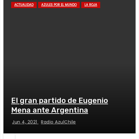
ACTUALIDAD
AZULES POR EL MUNDO
LA ROJA
El gran partido de Eugenio
Mena ante Argentina
Jun 4, 2021
Radio AzulChile