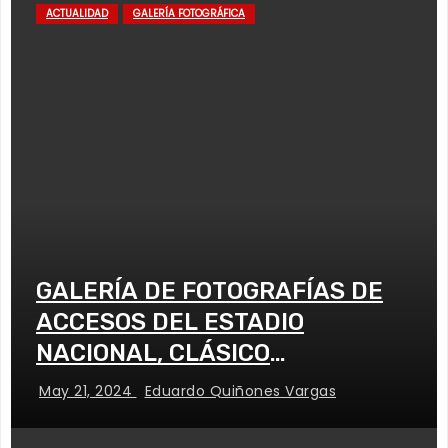
ACTUALIDAD
GALERÍA FOTOGRÁFICA
GALERÍA DE FOTOGRAFÍAS DE
ACCESOS DEL ESTADIO
NACIONAL, CLÁSICO
UNIVERSITARIO
May 21, 2024
Eduardo Quiñones Vargas