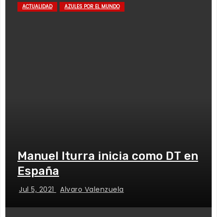
ACTUALIDAD
AZULES POR EL MUNDO
Manuel Iturra inicia como DT en
España
Jul 5, 2021
Alvaro Valenzuela