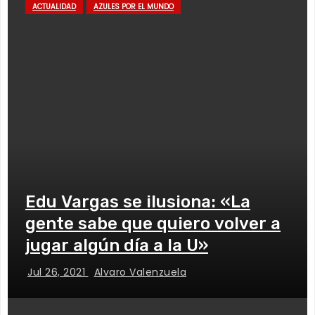
ACTUALIDAD
AZULES POR EL MUNDO
Edu Vargas se ilusiona: «La
gente sabe que quiero volver a
jugar algún día a la U»
Jul 26, 2021
Alvaro Valenzuela