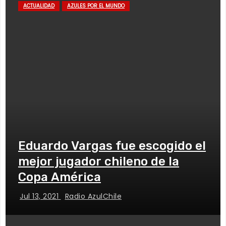
ACTUALIDAD
AZULES POR EL MUNDO
Eduardo Vargas fue escogido el
mejor jugador chileno de la
Copa América
Jul 13, 2021
Radio AzulChile