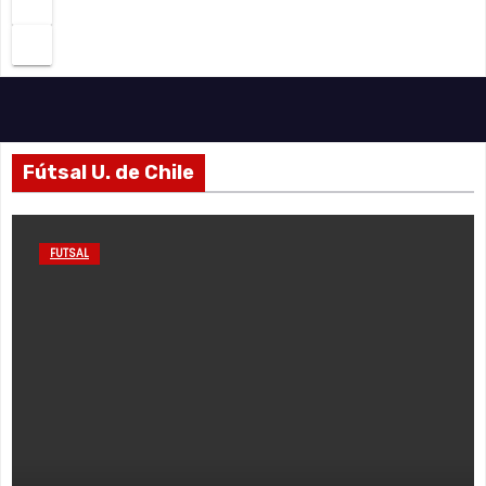
Fútsal U. de Chile
FUTSAL