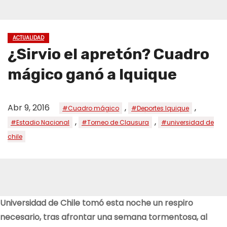
ACTUALIDAD
¿Sirvio el apretón? Cuadro
mágico ganó a Iquique
Abr 9, 2016
,
,
#Cuadro mágico
#Deportes Iquique
,
,
#Estadio Nacional
#Torneo de Clausura
#universidad de
chile
Universidad de Chile tomó esta noche un respiro
necesario, tras afrontar una semana tormentosa, al