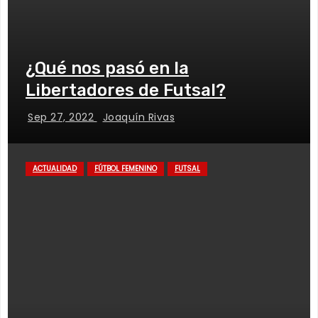
¿Qué nos pasó en la
Libertadores de Futsal?
Sep 27, 2022
Joaquín Rivas
ACTUALIDAD
FÚTBOL FEMENINO
FUTSAL