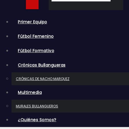
o
Primer Equipo
Fútbol Femenino
Fútbol Formativo
Crónicas Bullangueras
CRÓNICAS DE NACHO MARQUEZ
Multimedia
MURALES BULLANGUEROS
¿Quiénes Somos?