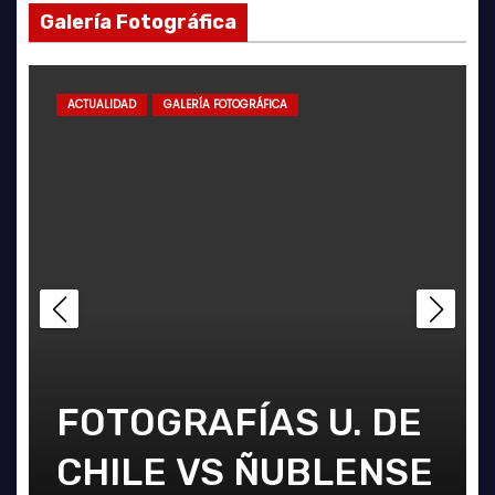
Galería Fotográfica
ACTUALIDAD
GALERÍA FOTOGRÁFICA
FOTOGRAFÍAS U. DE
CHILE VS ÑUBLENSE