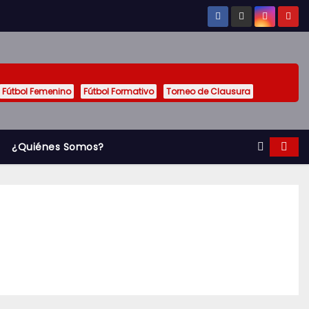
Fútbol Femenino
Fútbol Formativo
Torneo de Clausura
¿Quiénes Somos?