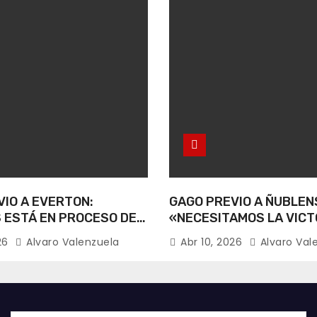
IO A EVERTON:
GAGO PREVIO A ÑUBLEN
 ESTÁ EN PROCESO DE
«NECESITAMOS LA VICT
CIÓN».
026
Alvaro Valenzuela
Abr 10, 2026
Alvaro Val