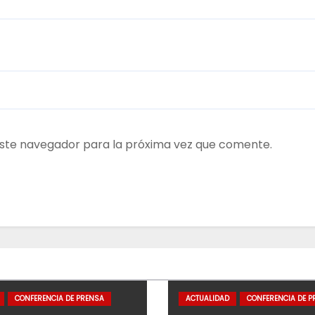
ste navegador para la próxima vez que comente.
CONFERENCIA DE PRENSA
ACTUALIDAD
CONFERENCIA DE P