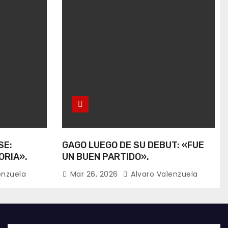
SE:
GAGO LUEGO DE SU DEBUT: «FUE
ORIA».
UN BUEN PARTIDO».
enzuela
Mar 26, 2026
Alvaro Valenzuela