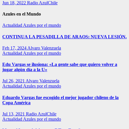
Jun 18, 2022
Radio AzulChile
Azules en el Mundo
Actualidad
Azules por el mundo
CONTINUA LA PESADILLA DE ARAOS: NUEVA LESIÓN.
Feb 17, 2024
Alvaro Valenzuela
Actualidad
Azules por el mundo
Edu Vargas se ilusiona: «La gente sabe que quiero volver a
jugar algún día a la U»
Jul 26, 2021
Alvaro Valenzuela
Actualidad
Azules por el mundo
Eduardo Vargas fue escogido el mejor jugador chileno de la
Copa América
Jul 13, 2021
Radio AzulChile
Actualidad
Azules por el mundo