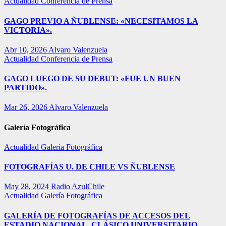
Actualidad
Conferencia de Prensa
GAGO PREVIO A ÑUBLENSE: «NECESITAMOS LA
VICTORIA».
Abr 10, 2026
Alvaro Valenzuela
Actualidad
Conferencia de Prensa
GAGO LUEGO DE SU DEBUT: «FUE UN BUEN
PARTIDO».
Mar 26, 2026
Alvaro Valenzuela
Galería Fotográfica
Actualidad
Galería Fotográfica
FOTOGRAFÍAS U. DE CHILE VS ÑUBLENSE
May 28, 2024
Radio AzulChile
Actualidad
Galería Fotográfica
GALERÍA DE FOTOGRAFÍAS DE ACCESOS DEL
ESTADIO NACIONAL, CLÁSICO UNIVERSITARIO