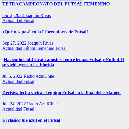
TETRACAMPEONATO DEL FUTSAL FEMENINO
Dic 2, 2024
Joaquín Rivas
Actualidad
Futsal
¿Qué nos pasó en la Libertadores de Futsal?
Sep 27, 2022
Joaquín Rivas
Actualidad
Fútbol Femenino
Futsal
¡Haciendo club! Grato amistoso entre leonas Futsal y Fútbol 11
se vivió ayer en La Florida
Jul 5, 2022
Radio AzulChile
Actualidad
Futsal
Decisiva fecha vivirá el equipo Futsal en la final del certamen
Jun 24, 2022
Radio AzulChile
Actualidad
Futsal
El clásico fue azul en el Futsal