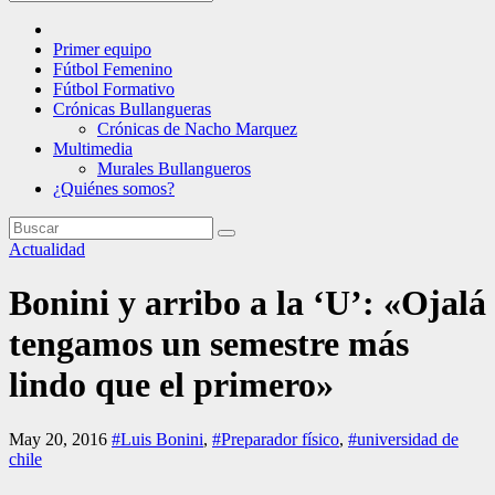
Primer equipo
Fútbol Femenino
Fútbol Formativo
Crónicas Bullangueras
Crónicas de Nacho Marquez
Multimedia
Murales Bullangueros
¿Quiénes somos?
Actualidad
Bonini y arribo a la ‘U’: «Ojalá
tengamos un semestre más
lindo que el primero»
May 20, 2016
#Luis Bonini
,
#Preparador físico
,
#universidad de
chile