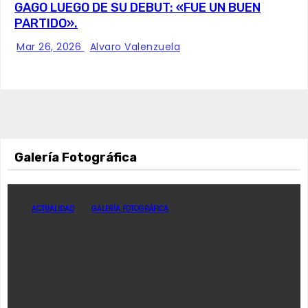
GAGO LUEGO DE SU DEBUT: «FUE UN BUEN
PARTIDO».
Mar 26, 2026
Alvaro Valenzuela
Galería Fotográfica
ACTUALIDAD
GALERÍA FOTOGRÁFICA