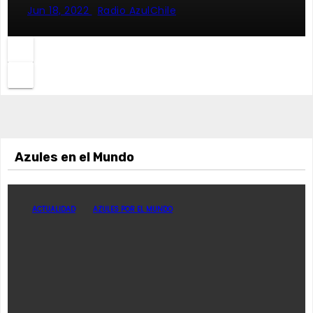
Jun 18, 2022
Radio AzulChile
Azules en el Mundo
ACTUALIDAD
AZULES POR EL MUNDO