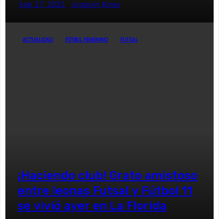
Sep 27, 2022
Joaquín Rivas
ACTUALIDAD
FÚTBOL FEMENINO
FUTSAL
¡Haciendo club! Grato amistoso
entre leonas Futsal y Fútbol 11
se vivió ayer en La Florida