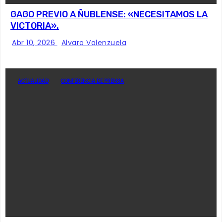
GAGO PREVIO A ÑUBLENSE: «NECESITAMOS LA
VICTORIA».
Abr 10, 2026
Alvaro Valenzuela
ACTUALIDAD
CONFERENCIA DE PRENSA