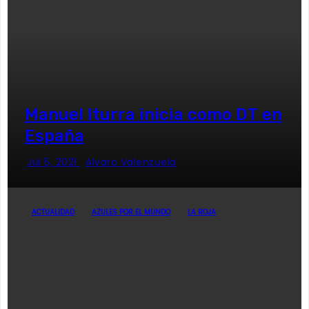
Manuel Iturra inicia como DT en
España
Jul 5, 2021
Alvaro Valenzuela
ACTUALIDAD
AZULES POR EL MUNDO
LA ROJA