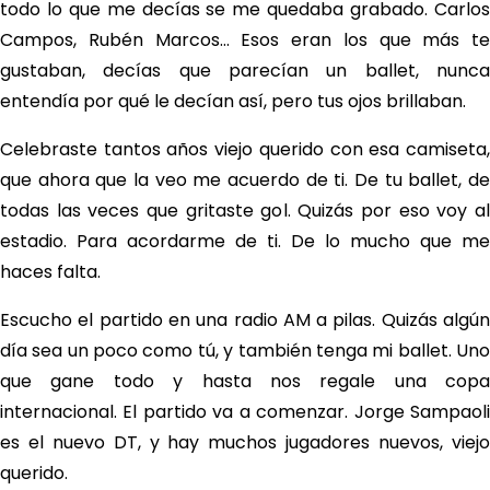
todo lo que me decías se me quedaba grabado. Carlos
Campos, Rubén Marcos… Esos eran los que más te
gustaban, decías que parecían un ballet, nunca
entendía por qué le decían así, pero tus ojos brillaban.
Celebraste tantos años viejo querido con esa camiseta,
que ahora que la veo me acuerdo de ti. De tu ballet, de
todas las veces que gritaste gol. Quizás por eso voy al
estadio. Para acordarme de ti. De lo mucho que me
haces falta.
Escucho el partido en una radio AM a pilas. Quizás algún
día sea un poco como tú, y también tenga mi ballet. Uno
que gane todo y hasta nos regale una copa
internacional. El partido va a comenzar. Jorge Sampaoli
es el nuevo DT, y hay muchos jugadores nuevos, viejo
querido.