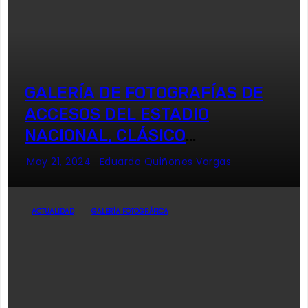
GALERÍA DE FOTOGRAFÍAS DE
ACCESOS DEL ESTADIO
NACIONAL, CLÁSICO
UNIVERSITARIO
May 21, 2024
Eduardo Quiñones Vargas
ACTUALIDAD
GALERÍA FOTOGRÁFICA