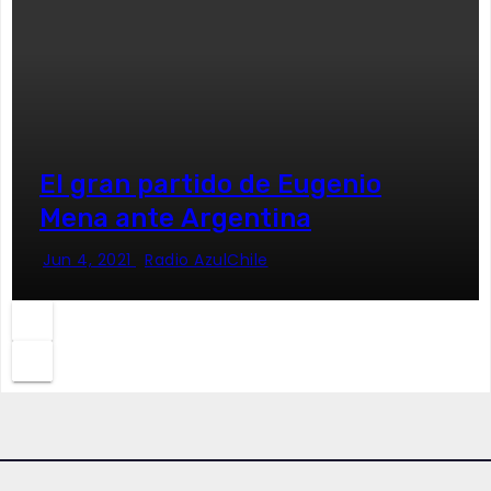
El gran partido de Eugenio
Mena ante Argentina
Jun 4, 2021
Radio AzulChile