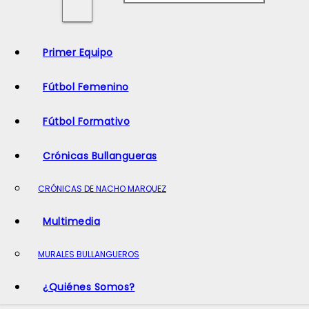
o
Primer Equipo
Fútbol Femenino
Fútbol Formativo
Crónicas Bullangueras
CRÓNICAS DE NACHO MARQUEZ
Multimedia
MURALES BULLANGUEROS
¿Quiénes Somos?