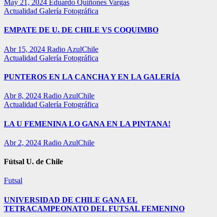
May 21, 2024
Eduardo Quiñones Vargas
Actualidad
Galería Fotográfica
EMPATE DE U. DE CHILE VS COQUIMBO
Abr 15, 2024
Radio AzulChile
Actualidad
Galería Fotográfica
PUNTEROS EN LA CANCHA Y EN LA GALERÍA
Abr 8, 2024
Radio AzulChile
Actualidad
Galería Fotográfica
LA U FEMENINA LO GANA EN LA PINTANA!
Abr 2, 2024
Radio AzulChile
Fútsal U. de Chile
Futsal
UNIVERSIDAD DE CHILE GANA EL
TETRACAMPEONATO DEL FUTSAL FEMENINO