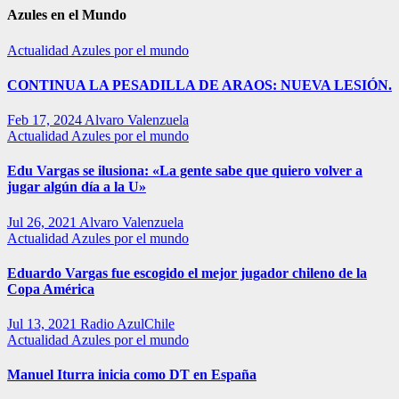
Azules en el Mundo
Actualidad
Azules por el mundo
CONTINUA LA PESADILLA DE ARAOS: NUEVA LESIÓN.
Feb 17, 2024
Alvaro Valenzuela
Actualidad
Azules por el mundo
Edu Vargas se ilusiona: «La gente sabe que quiero volver a
jugar algún día a la U»
Jul 26, 2021
Alvaro Valenzuela
Actualidad
Azules por el mundo
Eduardo Vargas fue escogido el mejor jugador chileno de la
Copa América
Jul 13, 2021
Radio AzulChile
Actualidad
Azules por el mundo
Manuel Iturra inicia como DT en España