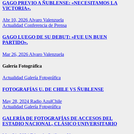
GAGO PREVIO A ÑUBLENSE: «NECESITAMOS LA
VICTORIA».
Abr 10, 2026
Alvaro Valenzuela
Actualidad
Conferencia de Prensa
GAGO LUEGO DE SU DEBUT: «FUE UN BUEN
PARTIDO».
Mar 26, 2026
Alvaro Valenzuela
Galería Fotográfica
Actualidad
Galería Fotográfica
FOTOGRAFÍAS U. DE CHILE VS ÑUBLENSE
May 28, 2024
Radio AzulChile
Actualidad
Galería Fotográfica
GALERÍA DE FOTOGRAFÍAS DE ACCESOS DEL
ESTADIO NACIONAL, CLÁSICO UNIVERSITARIO