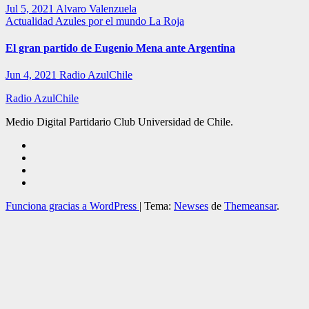
Jul 5, 2021
Alvaro Valenzuela
Actualidad
Azules por el mundo
La Roja
El gran partido de Eugenio Mena ante Argentina
Jun 4, 2021
Radio AzulChile
Radio AzulChile
Medio Digital Partidario Club Universidad de Chile.
Funciona gracias a WordPress
|
Tema:
Newses
de
Themeansar
.