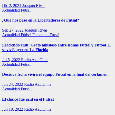
Dic 2, 2024
Joaquín Rivas
Actualidad
Futsal
¿Qué nos pasó en la Libertadores de Futsal?
Sep 27, 2022
Joaquín Rivas
Actualidad
Fútbol Femenino
Futsal
¡Haciendo club! Grato amistoso entre leonas Futsal y Fútbol 11
se vivió ayer en La Florida
Jul 5, 2022
Radio AzulChile
Actualidad
Futsal
Decisiva fecha vivirá el equipo Futsal en la final del certamen
Jun 24, 2022
Radio AzulChile
Actualidad
Futsal
El clásico fue azul en el Futsal
Jun 18, 2022
Radio AzulChile