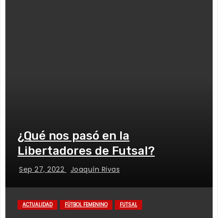
¿Qué nos pasó en la
Libertadores de Futsal?
Sep 27, 2022
Joaquín Rivas
ACTUALIDAD
FÚTBOL FEMENINO
FUTSAL