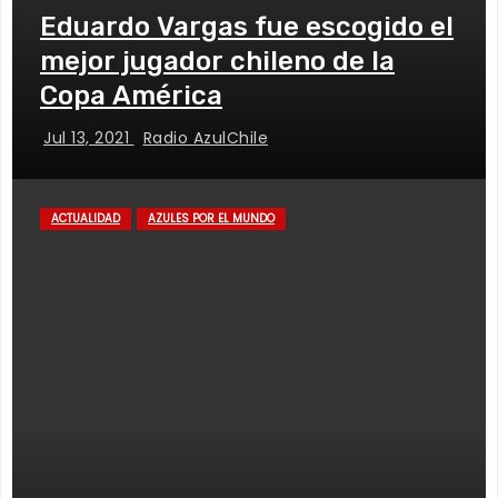
Eduardo Vargas fue escogido el
mejor jugador chileno de la
Copa América
Jul 13, 2021
Radio AzulChile
ACTUALIDAD
AZULES POR EL MUNDO