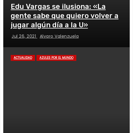
Edu Vargas se ilusiona: «La
gente sabe que quiero volver a
jugar algún día a la U»
Jul 26, 2021
Alvaro Valenzuela
ACTUALIDAD
AZULES POR EL MUNDO