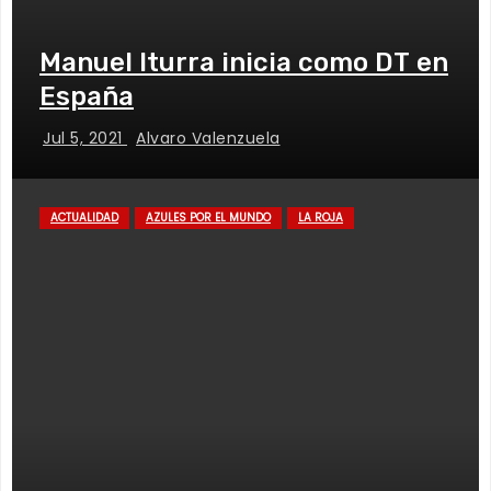
Manuel Iturra inicia como DT en
España
Jul 5, 2021
Alvaro Valenzuela
ACTUALIDAD
AZULES POR EL MUNDO
LA ROJA