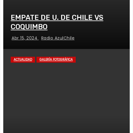
EMPATE DE U. DE CHILE VS
COQUIMBO
Abr 15, 2024
Radio AzulChile
ACTUALIDAD
GALERÍA FOTOGRÁFICA