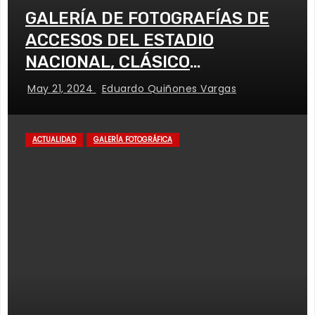
GALERÍA DE FOTOGRAFÍAS DE
ACCESOS DEL ESTADIO
NACIONAL, CLÁSICO
UNIVERSITARIO
May 21, 2024
Eduardo Quiñones Vargas
ACTUALIDAD
GALERÍA FOTOGRÁFICA