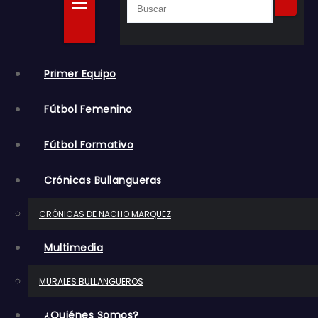
o
Primer Equipo
Fútbol Femenino
Fútbol Formativo
Crónicas Bullangueras
CRÓNICAS DE NACHO MARQUEZ
Multimedia
MURALES BULLANGUEROS
¿Quiénes Somos?