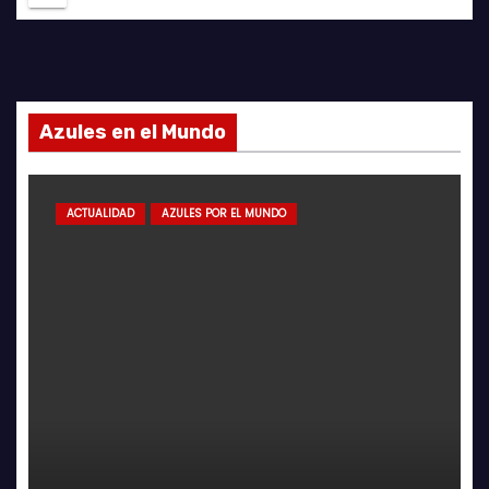
Azules en el Mundo
ACTUALIDAD
AZULES POR EL MUNDO