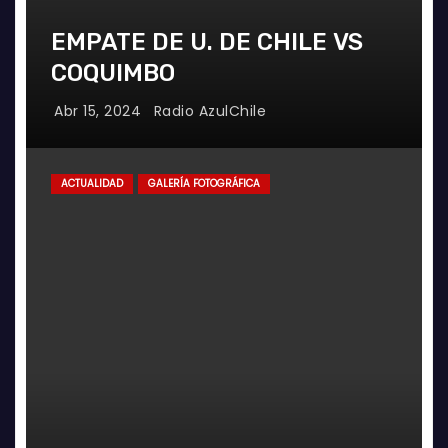
EMPATE DE U. DE CHILE VS
COQUIMBO
Abr 15, 2024
Radio AzulChile
ACTUALIDAD
GALERÍA FOTOGRÁFICA