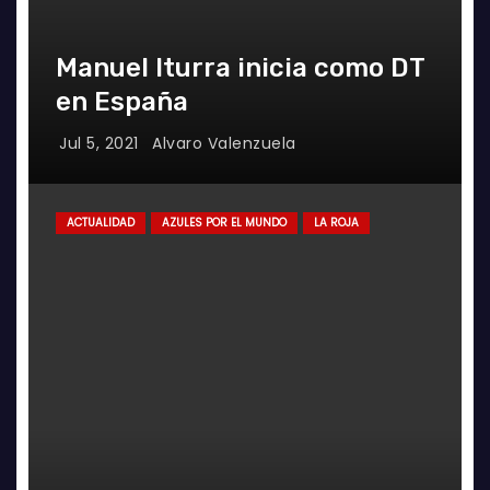
Manuel Iturra inicia como DT
en España
Jul 5, 2021
Alvaro Valenzuela
ACTUALIDAD
AZULES POR EL MUNDO
LA ROJA