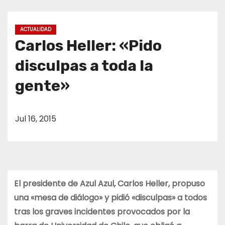
o
ACTUALIDAD
Carlos Heller: «Pido
disculpas a toda la
gente»
Jul 16, 2015
El presidente de Azul Azul, Carlos Heller, propuso
una «mesa de diálogo» y pidió «disculpas» a todos
tras los graves incidentes provocados por la