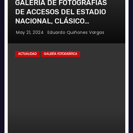
GALERÍA DE FOTOGRAFÍAS
DE ACCESOS DEL ESTADIO
NACIONAL, CLÁSICO
UNIVERSITARIO
May 21, 2024
Eduardo Quiñones Vargas
ACTUALIDAD
GALERÍA FOTOGRÁFICA