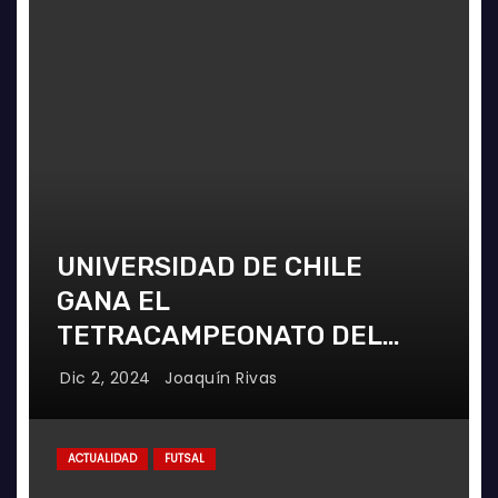
UNIVERSIDAD DE CHILE
GANA EL
TETRACAMPEONATO DEL
FUTSAL FEMENINO
Dic 2, 2024
Joaquín Rivas
ACTUALIDAD
FUTSAL