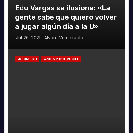
Edu Vargas se ilusiona: «La
gente sabe que quiero volver
a jugar algún día a la U»
Jul 26, 2021
Alvaro Valenzuela
ACTUALIDAD
AZULES POR EL MUNDO