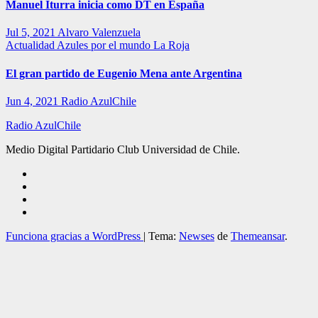
Manuel Iturra inicia como DT en España
Jul 5, 2021
Alvaro Valenzuela
Actualidad
Azules por el mundo
La Roja
El gran partido de Eugenio Mena ante Argentina
Jun 4, 2021
Radio AzulChile
Radio AzulChile
Medio Digital Partidario Club Universidad de Chile.
Funciona gracias a WordPress
|
Tema:
Newses
de
Themeansar
.