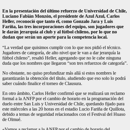
En la presentación del último refuerzo de Universidad de Chile,
Luciano Fabián Monzón, el presidente de Azul Azul, Carlos
Heller, reconoció que tanto él, como Gonzalo Jara y Luis
Fariña, las tres incorporaciones del equipo, son jugadores que
le darán jerarquía al club y al fútbol chileno, por lo que no
dudan que serán un aporte para la competencia local.
“La verdad que quisimos cumplir con lo que nos pidió el técnico.
Jugadores de categoría, de alto nivel que le van a dar jerarquía la
fútbol chileno”, resaltó Heller, agregando que no le cabe ninguna
duda que los nombres que llegaron “son tres refuerzos de categoría”.
No obstante, no quiso profundizar más allá si estos nombres le
garantizarán la obtención del título, aludiendo que eso solo lo podrá
saber cuándo finalice el torneo de Clausura.
En otro ámbito, Carlos Heller confirmó que se realizará un reclamo
formal a la ANFP por el cambio de horario en la programación del
duelo entre San Luis y Universidad de Chile, quedando fijado para
este miércoles a las 20 horas en el estadio Lucio Fariña de Quillota,
debido a temas de seguridad relacionados con el Festival del Huaso
de Olmué.
«Vamos a reclamar a la ANFP por el cambio de horario del