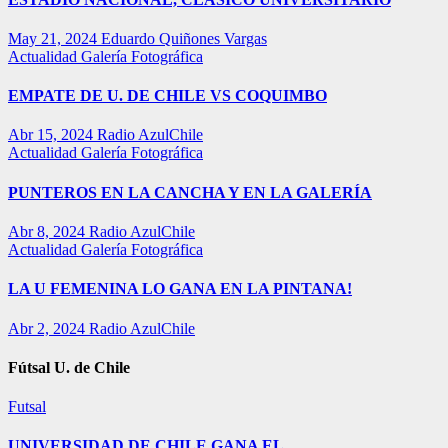
May 21, 2024
Eduardo Quiñones Vargas
Actualidad
Galería Fotográfica
EMPATE DE U. DE CHILE VS COQUIMBO
Abr 15, 2024
Radio AzulChile
Actualidad
Galería Fotográfica
PUNTEROS EN LA CANCHA Y EN LA GALERÍA
Abr 8, 2024
Radio AzulChile
Actualidad
Galería Fotográfica
LA U FEMENINA LO GANA EN LA PINTANA!
Abr 2, 2024
Radio AzulChile
Fútsal U. de Chile
Futsal
UNIVERSIDAD DE CHILE GANA EL