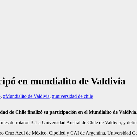
ipó en mundialito de Valdivia
o
,
#Mundialito de Valdivia
,
#universidad de chile
ad de Chile finalizó su participación en el Mundialito de Valdivia
es derrotaron 3-1 a Universidad Austral de Chile de Valdivia, y definie
mo Cruz Azul de México, Cipolleti y CAI de Argentina, Universidad Cat