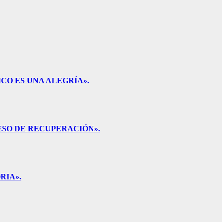
CO ES UNA ALEGRÍA».
ESO DE RECUPERACIÓN».
RIA».