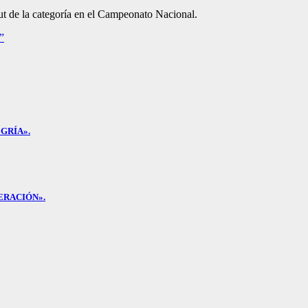
ut de la categoría en el Campeonato Nacional.
”
GRÍA».
ERACIÓN».