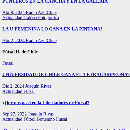
PUNTEROS EN LA CANCHA Y EN LA GALERÍA
Abr 8, 2024
Radio AzulChile
Actualidad
Galería Fotográfica
LA U FEMENINA LO GANA EN LA PINTANA!
Abr 2, 2024
Radio AzulChile
Fútsal U. de Chile
Futsal
UNIVERSIDAD DE CHILE GANA EL TETRACAMPEONAT
Dic 2, 2024
Joaquín Rivas
Actualidad
Futsal
¿Qué nos pasó en la Libertadores de Futsal?
Sep 27, 2022
Joaquín Rivas
Actualidad
Fútbol Femenino
Futsal