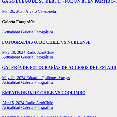
GAGO LUEGO DE SU DEBUT: «FUE UN BUEN PARTIDO».
Mar 26, 2026
Alvaro Valenzuela
Galería Fotográfica
Actualidad
Galería Fotográfica
FOTOGRAFÍAS U. DE CHILE VS ÑUBLENSE
May 28, 2024
Radio AzulChile
Actualidad
Galería Fotográfica
GALERÍA DE FOTOGRAFÍAS DE ACCESOS DEL ESTADI
May 21, 2024
Eduardo Quiñones Vargas
Actualidad
Galería Fotográfica
EMPATE DE U. DE CHILE VS COQUIMBO
Abr 15, 2024
Radio AzulChile
Actualidad
Galería Fotográfica