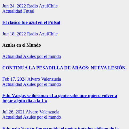
Jun 24, 2022
Radio AzulChile
Actualidad
Futsal
El clásico fue azul en el Futsal
Jun 18, 2022
Radio AzulChile
Azules en el Mundo
Actualidad
Azules por el mundo
CONTINUA LA PESADILLA DE ARAOS: NUEVA LESIÓN.
Feb 17, 2024
Alvaro Valenzuela
Actualidad
Azules por el mundo
Edu Vargas se ilusiona: «La gente sabe que quiero volver a
jugar algún día a la U»
Jul 26, 2021
Alvaro Valenzuela
Actualidad
Azules por el mundo
Eduardo Vargas fue escogido el mejor jugador chileno de la