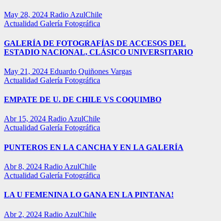
May 28, 2024
Radio AzulChile
Actualidad
Galería Fotográfica
GALERÍA DE FOTOGRAFÍAS DE ACCESOS DEL
ESTADIO NACIONAL, CLÁSICO UNIVERSITARIO
May 21, 2024
Eduardo Quiñones Vargas
Actualidad
Galería Fotográfica
EMPATE DE U. DE CHILE VS COQUIMBO
Abr 15, 2024
Radio AzulChile
Actualidad
Galería Fotográfica
PUNTEROS EN LA CANCHA Y EN LA GALERÍA
Abr 8, 2024
Radio AzulChile
Actualidad
Galería Fotográfica
LA U FEMENINA LO GANA EN LA PINTANA!
Abr 2, 2024
Radio AzulChile