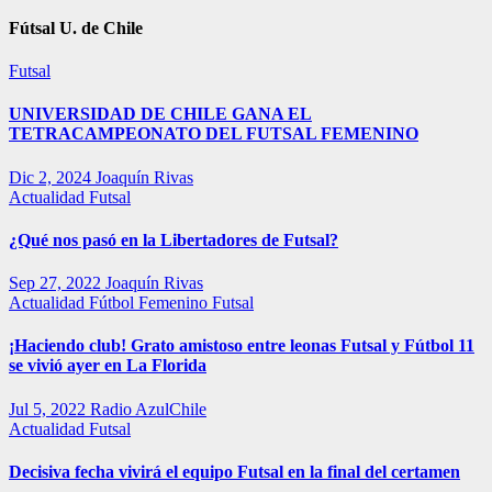
Fútsal U. de Chile
Futsal
UNIVERSIDAD DE CHILE GANA EL
TETRACAMPEONATO DEL FUTSAL FEMENINO
Dic 2, 2024
Joaquín Rivas
Actualidad
Futsal
¿Qué nos pasó en la Libertadores de Futsal?
Sep 27, 2022
Joaquín Rivas
Actualidad
Fútbol Femenino
Futsal
¡Haciendo club! Grato amistoso entre leonas Futsal y Fútbol 11
se vivió ayer en La Florida
Jul 5, 2022
Radio AzulChile
Actualidad
Futsal
Decisiva fecha vivirá el equipo Futsal en la final del certamen