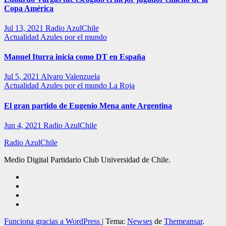
Copa América
Jul 13, 2021
Radio AzulChile
Actualidad
Azules por el mundo
Manuel Iturra inicia como DT en España
Jul 5, 2021
Alvaro Valenzuela
Actualidad
Azules por el mundo
La Roja
El gran partido de Eugenio Mena ante Argentina
Jun 4, 2021
Radio AzulChile
Radio AzulChile
Medio Digital Partidario Club Universidad de Chile.
Funciona gracias a WordPress
|
Tema:
Newses
de
Themeansar
.