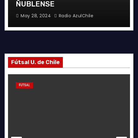
ÑUBLENSE
May 28, 2024
Radio AzulChile
Fútsal U. de Chile
FUTSAL