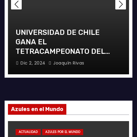
UNIVERSIDAD DE CHILE
GANA EL
TETRACAMPEONATO DEL
FUTSAL FEMENINO
Dic 2, 2024
Joaquín Rivas
Azules en el Mundo
ACTUALIDAD
AZULES POR EL MUNDO