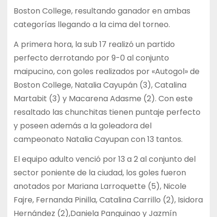
Boston College, resultando ganador en ambas
categorías llegando a la cima del torneo.
A primera hora, la sub 17 realizó un partido
perfecto derrotando por 9-0 al conjunto
maipucino, con goles realizados por «Autogol» de
Boston College, Natalia Cayupán (3), Catalina
Martabit (3) y Macarena Adasme (2). Con este
resaltado las chunchitas tienen puntaje perfecto
y poseen además a la goleadora del
campeonato Natalia Cayupan con 13 tantos.
El equipo adulto venció por 13 a 2 al conjunto del
sector poniente de la ciudad, los goles fueron
anotados por Mariana Larroquette (5), Nicole
Fajre, Fernanda Pinilla, Catalina Carrillo (2), Isidora
Hernández (2),Daniela Panguinao y Jazmín