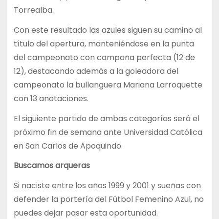
Torrealba.
Con este resultado las azules siguen su camino al
título del apertura, manteniéndose en la punta
del campeonato con campaña perfecta (12 de
12), destacando además a la goleadora del
campeonato la bullanguera Mariana Larroquette
con 13 anotaciones.
El siguiente partido de ambas categorías será el
próximo fin de semana ante Universidad Católica
en San Carlos de Apoquindo.
Buscamos arqueras
Si naciste entre los años 1999 y 2001 y sueñas con
defender la portería del Fútbol Femenino Azul, no
puedes dejar pasar esta oportunidad.