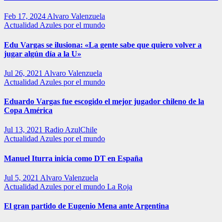
Feb 17, 2024
Alvaro Valenzuela
Actualidad
Azules por el mundo
Edu Vargas se ilusiona: «La gente sabe que quiero volver a
jugar algún día a la U»
Jul 26, 2021
Alvaro Valenzuela
Actualidad
Azules por el mundo
Eduardo Vargas fue escogido el mejor jugador chileno de la
Copa América
Jul 13, 2021
Radio AzulChile
Actualidad
Azules por el mundo
Manuel Iturra inicia como DT en España
Jul 5, 2021
Alvaro Valenzuela
Actualidad
Azules por el mundo
La Roja
El gran partido de Eugenio Mena ante Argentina