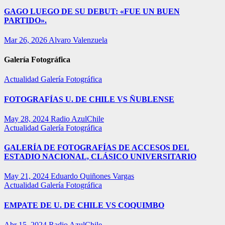
GAGO LUEGO DE SU DEBUT: «FUE UN BUEN
PARTIDO».
Mar 26, 2026
Alvaro Valenzuela
Galería Fotográfica
Actualidad
Galería Fotográfica
FOTOGRAFÍAS U. DE CHILE VS ÑUBLENSE
May 28, 2024
Radio AzulChile
Actualidad
Galería Fotográfica
GALERÍA DE FOTOGRAFÍAS DE ACCESOS DEL
ESTADIO NACIONAL, CLÁSICO UNIVERSITARIO
May 21, 2024
Eduardo Quiñones Vargas
Actualidad
Galería Fotográfica
EMPATE DE U. DE CHILE VS COQUIMBO
Abr 15, 2024
Radio AzulChile