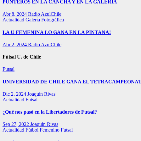
PUNTEROS EN LA CANCHA Y EN LA GALERÍA
Abr 8, 2024
Radio AzulChile
Actualidad
Galería Fotográfica
LA U FEMENINA LO GANA EN LA PINTANA!
Abr 2, 2024
Radio AzulChile
Fútsal U. de Chile
Futsal
UNIVERSIDAD DE CHILE GANA EL TETRACAMPEONAT
Dic 2, 2024
Joaquín Rivas
Actualidad
Futsal
¿Qué nos pasó en la Libertadores de Futsal?
Sep 27, 2022
Joaquín Rivas
Actualidad
Fútbol Femenino
Futsal