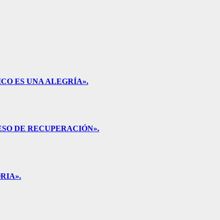
CO ES UNA ALEGRÍA».
ESO DE RECUPERACIÓN».
RIA».