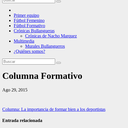
Primer equipo
Fútbol Femenino
Fútbol Formativo
Crónicas Bullangueras
Crónicas de Nacho Marquez
Multimedia
Murales Bullangueros
¿Quiénes somos?
Columna Formativo
Ago 29, 2015
Navegación
Columna: La importancia de formar bien a los deportistas
de
Entrada relacionada
entradas