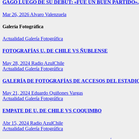
GAGO LUEGO DE SU DEBUT: «FUE UN BUEN PARTIDO».
Mar 26, 2026
Alvaro Valenzuela
Galería Fotográfica
Actualidad
Galería Fotográfica
FOTOGRAFÍAS U. DE CHILE VS ÑUBLENSE
May 28, 2024
Radio AzulChile
Actualidad
Galería Fotográfica
GALERÍA DE FOTOGRAFÍAS DE ACCESOS DEL ESTADI
May 21, 2024
Eduardo Quiñones Vargas
Actualidad
Galería Fotográfica
EMPATE DE U. DE CHILE VS COQUIMBO
Abr 15, 2024
Radio AzulChile
Actualidad
Galería Fotográfica