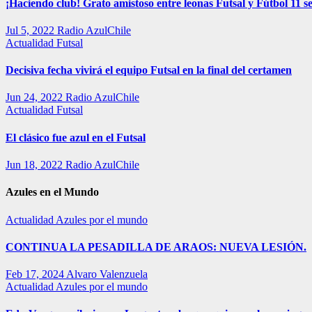
¡Haciendo club! Grato amistoso entre leonas Futsal y Fútbol 11 se
Jul 5, 2022
Radio AzulChile
Actualidad
Futsal
Decisiva fecha vivirá el equipo Futsal en la final del certamen
Jun 24, 2022
Radio AzulChile
Actualidad
Futsal
El clásico fue azul en el Futsal
Jun 18, 2022
Radio AzulChile
Azules en el Mundo
Actualidad
Azules por el mundo
CONTINUA LA PESADILLA DE ARAOS: NUEVA LESIÓN.
Feb 17, 2024
Alvaro Valenzuela
Actualidad
Azules por el mundo