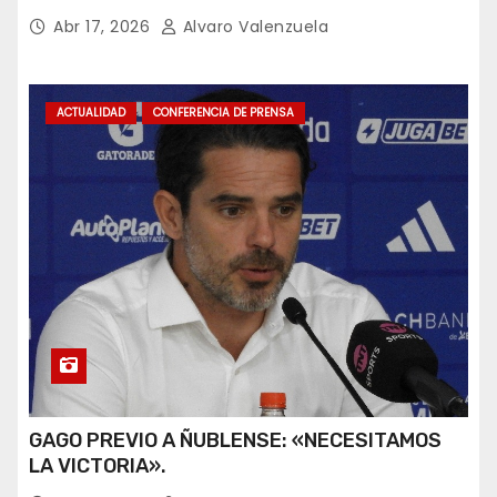
Abr 17, 2026
Alvaro Valenzuela
ACTUALIDAD
CONFERENCIA DE PRENSA
GAGO PREVIO A ÑUBLENSE: «NECESITAMOS
LA VICTORIA».