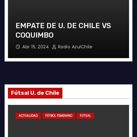
EMPATE DE U. DE CHILE VS
COQUIMBO
Abr 15, 2024
Radio AzulChile
Fútsal U. de Chile
ACTUALIDAD
FÚTBOL FEMENINO
FUTSAL