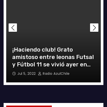
¡Haciendo club! Grato
amistoso entre leonas Futsal
y Fútbol 11 se vivió ayer en
La Florida
Jul 5, 2022
Radio AzulChile