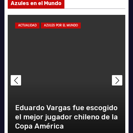
Azules en el Mundo
ACTUALIDAD
AZULES POR EL MUNDO
Eduardo Vargas fue escogido
el mejor jugador chileno de la
Copa América