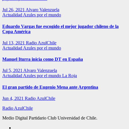
Jul 26, 2021
Alvaro Valenzuela
Actualidad
Azules por el mundo
Eduardo Vargas fue escogido el mejor jugador chileno de la
Copa América
Jul 13, 2021
Radio AzulChile
Actualidad
Azules por el mundo
Manuel Iturra inicia como DT en España
Jul 5, 2021
Alvaro Valenzuela
Actualidad
Azules por el mundo
La Roja
El gran partido de Eugenio Mena ante Argentina
Jun 4, 2021
Radio AzulChile
Radio AzulChile
Medio Digital Partidario Club Universidad de Chile.