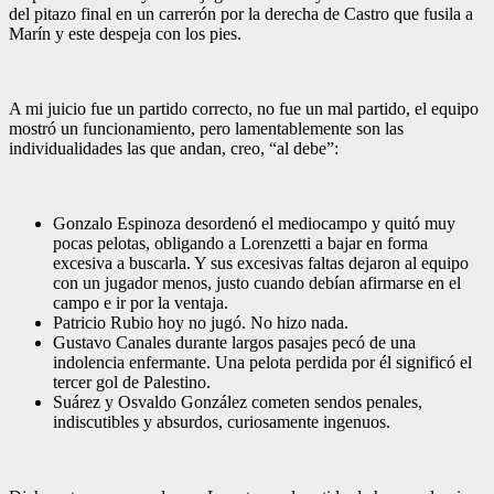
del pitazo final en un carrerón por la derecha de Castro que fusila a
Marín y este despeja con los pies.
A mi juicio fue un partido correcto, no fue un mal partido, el equipo
mostró un funcionamiento, pero lamentablemente son las
individualidades las que andan, creo, “al debe”:
Gonzalo Espinoza desordenó el mediocampo y quitó muy
pocas pelotas, obligando a Lorenzetti a bajar en forma
excesiva a buscarla. Y sus excesivas faltas dejaron al equipo
con un jugador menos, justo cuando debían afirmarse en el
campo e ir por la ventaja.
Patricio Rubio hoy no jugó. No hizo nada.
Gustavo Canales durante largos pasajes pecó de una
indolencia enfermante. Una pelota perdida por él significó el
tercer gol de Palestino.
Suárez y Osvaldo González cometen sendos penales,
indiscutibles y absurdos, curiosamente ingenuos.