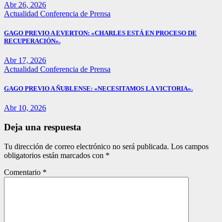
Abr 26, 2026
Actualidad
Conferencia de Prensa
GAGO PREVIO A EVERTON: «CHARLES ESTÁ EN PROCESO DE
RECUPERACIÓN».
Abr 17, 2026
Actualidad
Conferencia de Prensa
GAGO PREVIO A ÑUBLENSE: «NECESITAMOS LA VICTORIA».
Abr 10, 2026
Deja una respuesta
Tu dirección de correo electrónico no será publicada.
Los campos
obligatorios están marcados con
*
Comentario
*