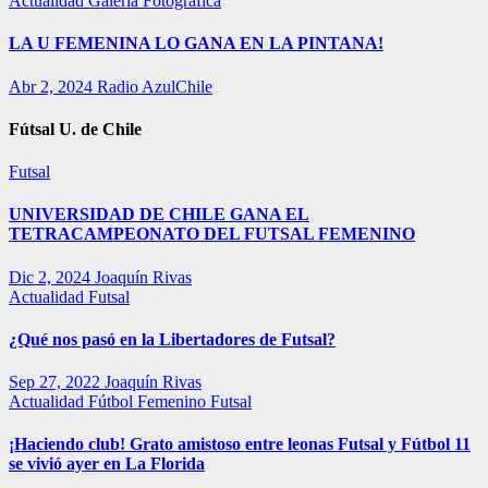
Actualidad
Galería Fotográfica
LA U FEMENINA LO GANA EN LA PINTANA!
Abr 2, 2024
Radio AzulChile
Fútsal U. de Chile
Futsal
UNIVERSIDAD DE CHILE GANA EL
TETRACAMPEONATO DEL FUTSAL FEMENINO
Dic 2, 2024
Joaquín Rivas
Actualidad
Futsal
¿Qué nos pasó en la Libertadores de Futsal?
Sep 27, 2022
Joaquín Rivas
Actualidad
Fútbol Femenino
Futsal
¡Haciendo club! Grato amistoso entre leonas Futsal y Fútbol 11
se vivió ayer en La Florida