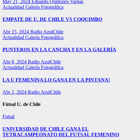
May 21, 2024
Eduardo Quiñones Vargas
Actualidad
Galería Fotográfica
EMPATE DE U. DE CHILE VS COQUIMBO
Abr 15, 2024
Radio AzulChile
Actualidad
Galería Fotográfica
PUNTEROS EN LA CANCHA Y EN LA GALERÍA
Abr 8, 2024
Radio AzulChile
Actualidad
Galería Fotográfica
LA U FEMENINA LO GANA EN LA PINTANA!
Abr 2, 2024
Radio AzulChile
Fútsal U. de Chile
Futsal
UNIVERSIDAD DE CHILE GANA EL
TETRACAMPEONATO DEL FUTSAL FEMENINO