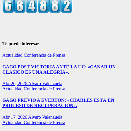
Te puede interesar
Actualidad
Conferencia de Prensa
GAGO POST VICTORIA ANTE LA UC: «GANAR UN
CLÁSICO ES UNA ALEGRÍA».
Abr 26, 2026
Alvaro Valenzuela
Actualidad
Conferencia de Prensa
GAGO PREVIO A EVERTON: «CHARLES ESTÁ EN
PROCESO DE RECUPERACIÓN».
Abr 17, 2026
Alvaro Valenzuela
Actualidad
Conferencia de Prensa