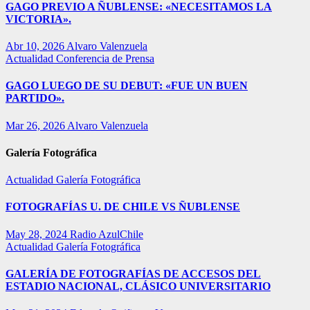
GAGO PREVIO A ÑUBLENSE: «NECESITAMOS LA
VICTORIA».
Abr 10, 2026
Alvaro Valenzuela
Actualidad
Conferencia de Prensa
GAGO LUEGO DE SU DEBUT: «FUE UN BUEN
PARTIDO».
Mar 26, 2026
Alvaro Valenzuela
Galería Fotográfica
Actualidad
Galería Fotográfica
FOTOGRAFÍAS U. DE CHILE VS ÑUBLENSE
May 28, 2024
Radio AzulChile
Actualidad
Galería Fotográfica
GALERÍA DE FOTOGRAFÍAS DE ACCESOS DEL
ESTADIO NACIONAL, CLÁSICO UNIVERSITARIO