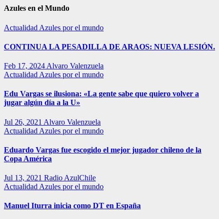
Azules en el Mundo
Actualidad
Azules por el mundo
CONTINUA LA PESADILLA DE ARAOS: NUEVA LESIÓN.
Feb 17, 2024
Alvaro Valenzuela
Actualidad
Azules por el mundo
Edu Vargas se ilusiona: «La gente sabe que quiero volver a
jugar algún día a la U»
Jul 26, 2021
Alvaro Valenzuela
Actualidad
Azules por el mundo
Eduardo Vargas fue escogido el mejor jugador chileno de la
Copa América
Jul 13, 2021
Radio AzulChile
Actualidad
Azules por el mundo
Manuel Iturra inicia como DT en España