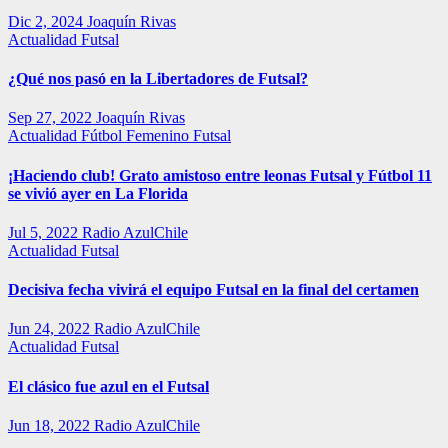
Dic 2, 2024
Joaquín Rivas
Actualidad
Futsal
¿Qué nos pasó en la Libertadores de Futsal?
Sep 27, 2022
Joaquín Rivas
Actualidad
Fútbol Femenino
Futsal
¡Haciendo club! Grato amistoso entre leonas Futsal y Fútbol 11
se vivió ayer en La Florida
Jul 5, 2022
Radio AzulChile
Actualidad
Futsal
Decisiva fecha vivirá el equipo Futsal en la final del certamen
Jun 24, 2022
Radio AzulChile
Actualidad
Futsal
El clásico fue azul en el Futsal
Jun 18, 2022
Radio AzulChile