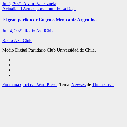
Jul 5, 2021
Alvaro Valenzuela
Actualidad
Azules por el mundo
La Roja
El gran partido de Eugenio Mena ante Argentina
Jun 4, 2021
Radio AzulChile
Radio AzulChile
Medio Digital Partidario Club Universidad de Chile.
Funciona gracias a WordPress
|
Tema:
Newses
de
Themeansar
.