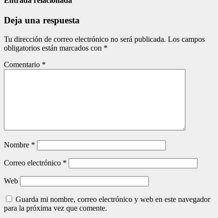
entradas
Entrada relacionada
Deja una respuesta
Tu dirección de correo electrónico no será publicada.
Los campos
obligatorios están marcados con
*
Comentario
*
Nombre
*
Correo electrónico
*
Web
Guarda mi nombre, correo electrónico y web en este navegador
para la próxima vez que comente.