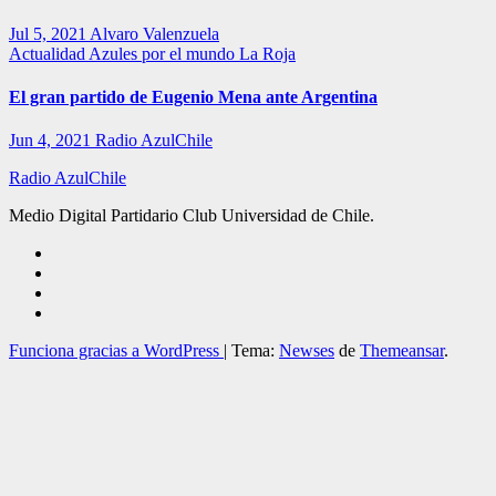
Jul 5, 2021
Alvaro Valenzuela
Actualidad
Azules por el mundo
La Roja
El gran partido de Eugenio Mena ante Argentina
Jun 4, 2021
Radio AzulChile
Radio AzulChile
Medio Digital Partidario Club Universidad de Chile.
Funciona gracias a WordPress
|
Tema:
Newses
de
Themeansar
.