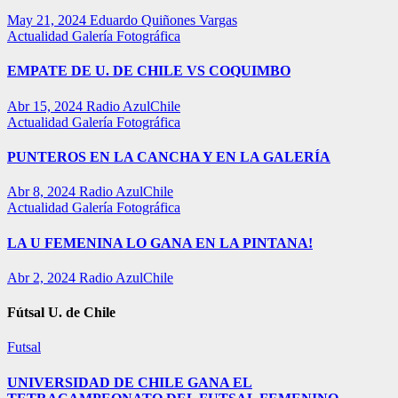
May 21, 2024
Eduardo Quiñones Vargas
Actualidad
Galería Fotográfica
EMPATE DE U. DE CHILE VS COQUIMBO
Abr 15, 2024
Radio AzulChile
Actualidad
Galería Fotográfica
PUNTEROS EN LA CANCHA Y EN LA GALERÍA
Abr 8, 2024
Radio AzulChile
Actualidad
Galería Fotográfica
LA U FEMENINA LO GANA EN LA PINTANA!
Abr 2, 2024
Radio AzulChile
Fútsal U. de Chile
Futsal
UNIVERSIDAD DE CHILE GANA EL