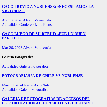
GAGO PREVIO A ÑUBLENSE: «NECESITAMOS LA
VICTORIA».
Abr 10, 2026
Alvaro Valenzuela
Actualidad
Conferencia de Prensa
GAGO LUEGO DE SU DEBUT: «FUE UN BUEN
PARTIDO».
Mar 26, 2026
Alvaro Valenzuela
Galería Fotográfica
Actualidad
Galería Fotográfica
FOTOGRAFÍAS U. DE CHILE VS ÑUBLENSE
May 28, 2024
Radio AzulChile
Actualidad
Galería Fotográfica
GALERÍA DE FOTOGRAFÍAS DE ACCESOS DEL
ESTADIO NACIONAL, CLÁSICO UNIVERSITARIO