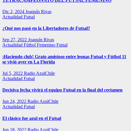
TETRACAMPEONATO DEL FUTSAL FEMENINO
Dic 2, 2024
Joaquín Rivas
Actualidad
Futsal
¿Qué nos pasó en la Libertadores de Futsal?
Sep 27, 2022
Joaquín Rivas
Actualidad
Fútbol Femenino
Futsal
¡Haciendo club! Grato amistoso entre leonas Futsal y Fútbol 11
se vivió ayer en La Florida
Jul 5, 2022
Radio AzulChile
Actualidad
Futsal
Decisiva fecha vivirá el equipo Futsal en la final del certamen
Jun 24, 2022
Radio AzulChile
Actualidad
Futsal
El clásico fue azul en el Futsal
Jun 18, 2022
Radio AzulChile