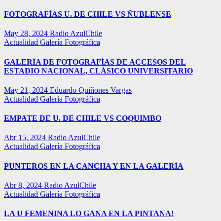
FOTOGRAFÍAS U. DE CHILE VS ÑUBLENSE
May 28, 2024
Radio AzulChile
Actualidad
Galería Fotográfica
GALERÍA DE FOTOGRAFÍAS DE ACCESOS DEL
ESTADIO NACIONAL, CLÁSICO UNIVERSITARIO
May 21, 2024
Eduardo Quiñones Vargas
Actualidad
Galería Fotográfica
EMPATE DE U. DE CHILE VS COQUIMBO
Abr 15, 2024
Radio AzulChile
Actualidad
Galería Fotográfica
PUNTEROS EN LA CANCHA Y EN LA GALERÍA
Abr 8, 2024
Radio AzulChile
Actualidad
Galería Fotográfica
LA U FEMENINA LO GANA EN LA PINTANA!