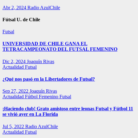
Abr 2, 2024
Radio AzulChile
Fútsal U. de Chile
Futsal
UNIVERSIDAD DE CHILE GANA EL
TETRACAMPEONATO DEL FUTSAL FEMENINO
Dic 2, 2024
Joaquín Rivas
Actualidad
Futsal
¿Qué nos pasó en la Libertadores de Futsal?
Sep 27, 2022
Joaquín Rivas
Actualidad
Fútbol Femenino
Futsal
¡Haciendo club! Grato amistoso entre leonas Futsal y Fútbol 11
se vivió ayer en La Florida
Jul 5, 2022
Radio AzulChile
Actualidad
Futsal