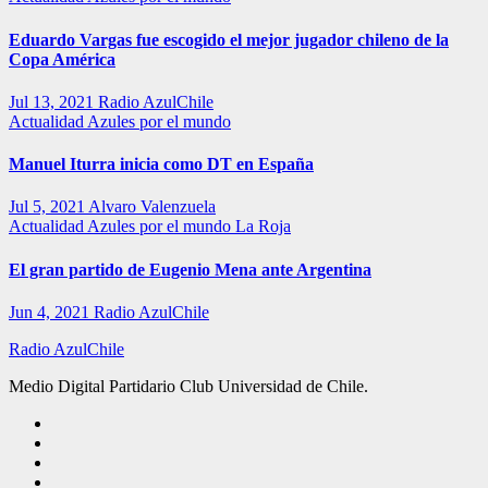
Eduardo Vargas fue escogido el mejor jugador chileno de la
Copa América
Jul 13, 2021
Radio AzulChile
Actualidad
Azules por el mundo
Manuel Iturra inicia como DT en España
Jul 5, 2021
Alvaro Valenzuela
Actualidad
Azules por el mundo
La Roja
El gran partido de Eugenio Mena ante Argentina
Jun 4, 2021
Radio AzulChile
Radio AzulChile
Medio Digital Partidario Club Universidad de Chile.