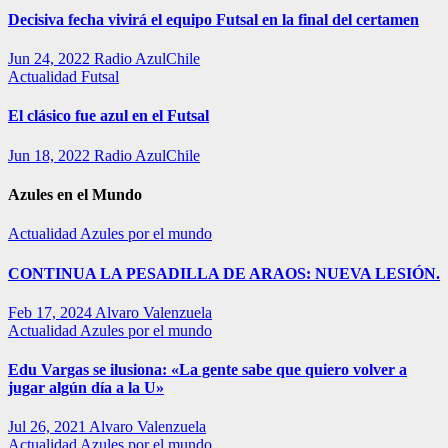
Decisiva fecha vivirá el equipo Futsal en la final del certamen
Jun 24, 2022
Radio AzulChile
Actualidad
Futsal
El clásico fue azul en el Futsal
Jun 18, 2022
Radio AzulChile
Azules en el Mundo
Actualidad
Azules por el mundo
CONTINUA LA PESADILLA DE ARAOS: NUEVA LESIÓN.
Feb 17, 2024
Alvaro Valenzuela
Actualidad
Azules por el mundo
Edu Vargas se ilusiona: «La gente sabe que quiero volver a
jugar algún día a la U»
Jul 26, 2021
Alvaro Valenzuela
Actualidad
Azules por el mundo