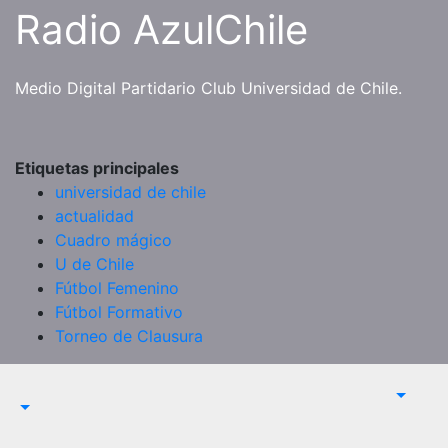
Saltar
Radio AzulChile
al
contenido
Medio Digital Partidario Club Universidad de Chile.
Etiquetas principales
universidad de chile
actualidad
Cuadro mágico
U de Chile
Fútbol Femenino
Fútbol Formativo
Torneo de Clausura