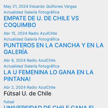
May 21, 2024
Eduardo Quiñones Vargas
Actualidad
Galería Fotográfica
EMPATE DE U. DE CHILE VS
COQUIMBO
Abr 15, 2024
Radio AzulChile
Actualidad
Galería Fotográfica
PUNTEROS EN LA CANCHA Y EN LA
GALERÍA
Abr 8, 2024
Radio AzulChile
Actualidad
Galería Fotográfica
LA U FEMENINA LO GANA EN LA
PINTANA!
Abr 2, 2024
Radio AzulChile
Fútsal U. de Chile
Futsal
UNIVERSIDAD DE CHILE GANA EL