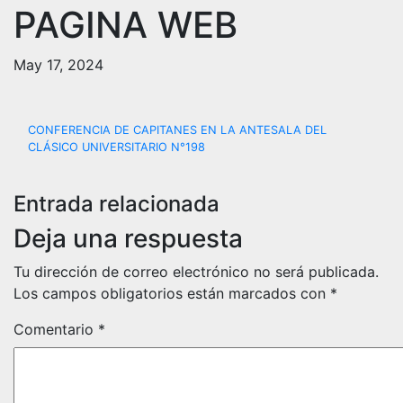
PAGINA WEB
May 17, 2024
Navegación
CONFERENCIA DE CAPITANES EN LA ANTESALA DEL
CLÁSICO UNIVERSITARIO N°198
de
entradas
Entrada relacionada
Deja una respuesta
Tu dirección de correo electrónico no será publicada.
Los campos obligatorios están marcados con
*
Comentario
*