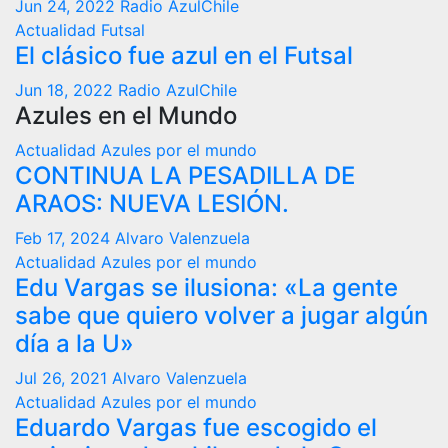
Jun 24, 2022
Radio AzulChile
Actualidad
Futsal
El clásico fue azul en el Futsal
Jun 18, 2022
Radio AzulChile
Azules en el Mundo
Actualidad
Azules por el mundo
CONTINUA LA PESADILLA DE
ARAOS: NUEVA LESIÓN.
Feb 17, 2024
Alvaro Valenzuela
Actualidad
Azules por el mundo
Edu Vargas se ilusiona: «La gente
sabe que quiero volver a jugar algún
día a la U»
Jul 26, 2021
Alvaro Valenzuela
Actualidad
Azules por el mundo
Eduardo Vargas fue escogido el