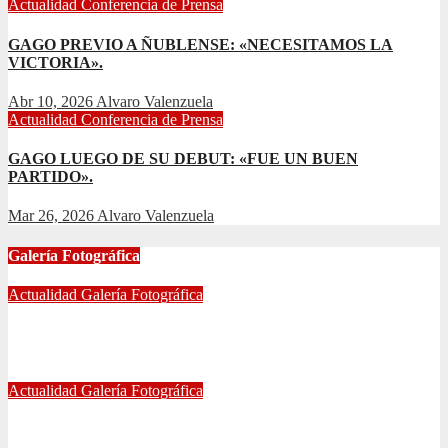
Actualidad
Conferencia de Prensa
GAGO PREVIO A ÑUBLENSE: «NECESITAMOS LA
VICTORIA».
Abr 10, 2026
Alvaro Valenzuela
Actualidad
Conferencia de Prensa
GAGO LUEGO DE SU DEBUT: «FUE UN BUEN
PARTIDO».
Mar 26, 2026
Alvaro Valenzuela
Galería Fotográfica
Actualidad
Galería Fotográfica
FOTOGRAFÍAS U. DE CHILE VS ÑUBLENSE
May 28, 2024
Radio AzulChile
Actualidad
Galería Fotográfica
GALERÍA DE FOTOGRAFÍAS DE ACCESOS DEL