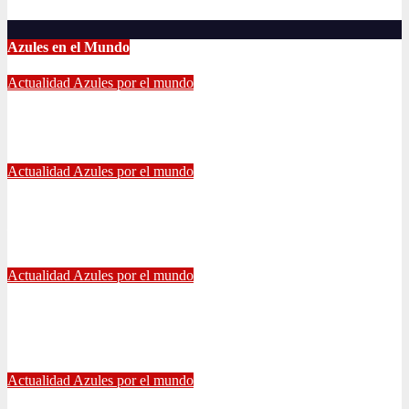
Jun 18, 2022
Radio AzulChile
Azules en el Mundo
Actualidad
Azules por el mundo
CONTINUA LA PESADILLA DE ARAOS: NUEVA LESIÓN.
Feb 17, 2024
Alvaro Valenzuela
Actualidad
Azules por el mundo
Edu Vargas se ilusiona: «La gente sabe que quiero volver a
jugar algún día a la U»
Jul 26, 2021
Alvaro Valenzuela
Actualidad
Azules por el mundo
Eduardo Vargas fue escogido el mejor jugador chileno de la
Copa América
Jul 13, 2021
Radio AzulChile
Actualidad
Azules por el mundo