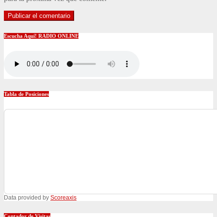
Escucha Aquí! RADIO ONLINE
Tabla de Posiciones
Data provided by
Scoreaxis
Contador de Visitas