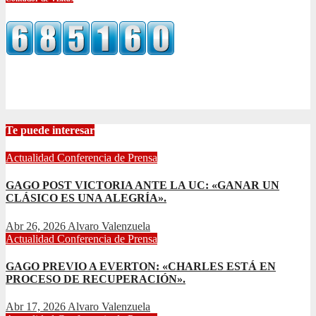
Te puede interesar
Actualidad
Conferencia de Prensa
GAGO POST VICTORIA ANTE LA UC: «GANAR UN
CLÁSICO ES UNA ALEGRÍA».
Abr 26, 2026
Alvaro Valenzuela
Actualidad
Conferencia de Prensa
GAGO PREVIO A EVERTON: «CHARLES ESTÁ EN
PROCESO DE RECUPERACIÓN».
Abr 17, 2026
Alvaro Valenzuela